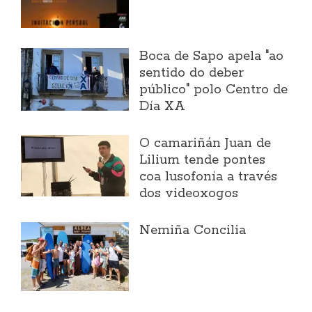
Boca de Sapo apela "ao
sentido do deber
público" polo Centro de
Día XA
O camariñán Juan de
Lilium tende pontes
coa lusofonía a través
dos videoxogos
Nemiña Concilia