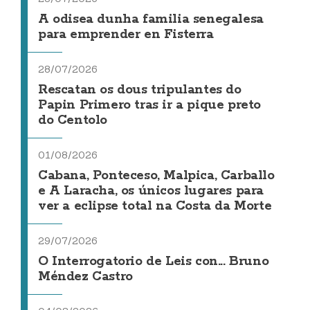
A odisea dunha familia senegalesa
para emprender en Fisterra
28/07/2026
Rescatan os dous tripulantes do
Papin Primero tras ir a pique preto
do Centolo
01/08/2026
Cabana, Ponteceso, Malpica, Carballo
e A Laracha, os únicos lugares para
ver a eclipse total na Costa da Morte
29/07/2026
O Interrogatorio de Leis con... Bruno
Méndez Castro