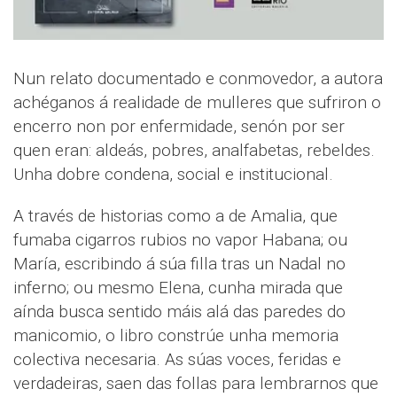
Nun relato documentado e conmovedor, a autora
achéganos á realidade de mulleres que sufriron o
encerro non por enfermidade, senón por ser
quen eran: aldeás, pobres, analfabetas, rebeldes.
Unha dobre condena, social e institucional.
A través de historias como a de Amalia, que
fumaba cigarros rubios no vapor Habana; ou
María, escribindo á súa filla tras un Nadal no
inferno; ou mesmo Elena, cunha mirada que
aínda busca sentido máis alá das paredes do
manicomio, o libro constrúe unha memoria
colectiva necesaria. As súas voces, feridas e
verdadeiras, saen das follas para lembrarnos que