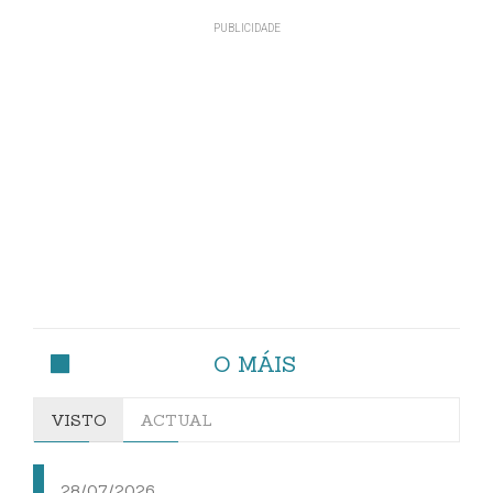
O MÁIS
VISTO
ACTUAL
28/07/2026