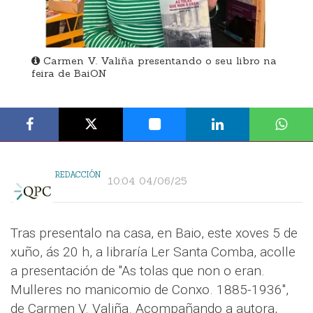
Carmen V. Valiña presentando o seu libro na
feira de BaiON
REDACCIÓN
10:04 04/06/25
Tras presentalo na casa, en Baio, este xoves 5 de
xuño, ás 20 h, a libraría Ler Santa Comba, acolle
a presentación de "As tolas que non o eran.
Mulleres no manicomio de Conxo. 1885-1936",
de Carmen V. Valiña. Acompañando a autora,