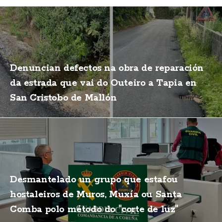
Denuncian defectos na obra de reparación
da estrada que vai do Outeiro a Tapia en
San Cristobo de Mallón
Desmantelado un grupo que estafou
hostaleiros de Muros, Muxía ou Santa
Comba polo método do "corte de luz"