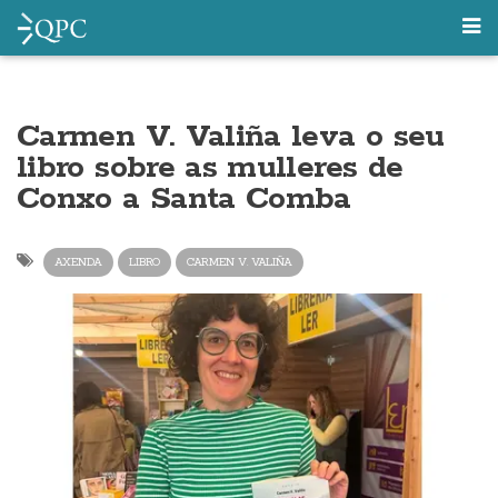
Carmen V. Valiña leva o seu
libro sobre as mulleres de
Conxo a Santa Comba
AXENDA
LIBRO
CARMEN V. VALIÑA