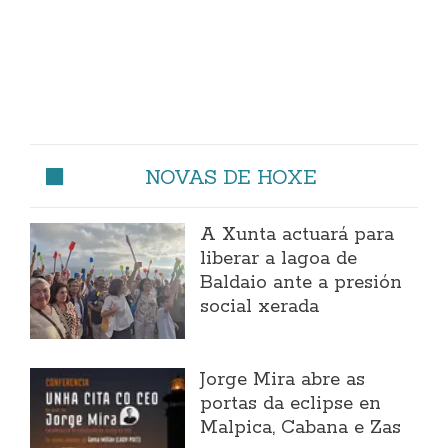
NOVAS DE HOXE
A Xunta actuará para
liberar a lagoa de
Baldaio ante a presión
social xerada
Jorge Mira abre as
portas da eclipse en
Malpica, Cabana e Zas