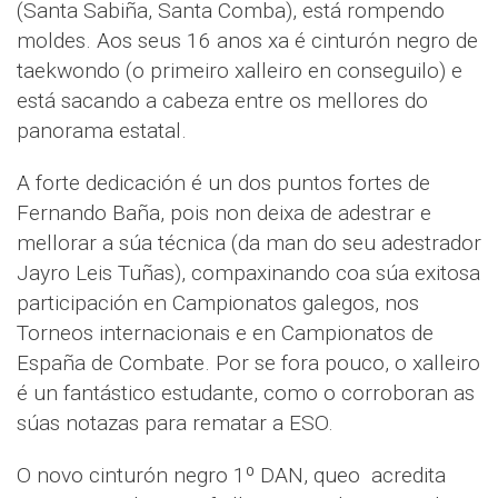
(Santa Sabiña, Santa Comba), está rompendo
moldes. Aos seus 16 anos xa é cinturón negro de
taekwondo (o primeiro xalleiro en conseguilo) e
está sacando a cabeza entre os mellores do
panorama estatal.
A forte dedicación é un dos puntos fortes de
Fernando Baña, pois non deixa de adestrar e
mellorar a súa técnica (da man do seu adestrador
Jayro Leis Tuñas), compaxinando coa súa exitosa
participación en Campionatos galegos, nos
Torneos internacionais e en Campionatos de
España de Combate. Por se fora pouco, o xalleiro
é un fantástico estudante, como o corroboran as
súas notazas para rematar a ESO.
O novo cinturón negro 1º DAN, queo acredita