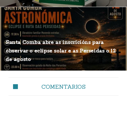
Santa Comba abre as inscricións para
observar o eclipse solar e as Perseidas o 12
de agosto
COMENTARIOS