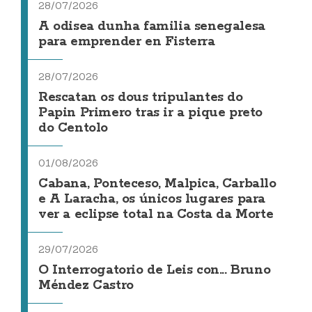
28/07/2026
A odisea dunha familia senegalesa
para emprender en Fisterra
28/07/2026
Rescatan os dous tripulantes do
Papin Primero tras ir a pique preto
do Centolo
01/08/2026
Cabana, Ponteceso, Malpica, Carballo
e A Laracha, os únicos lugares para
ver a eclipse total na Costa da Morte
29/07/2026
O Interrogatorio de Leis con... Bruno
Méndez Castro