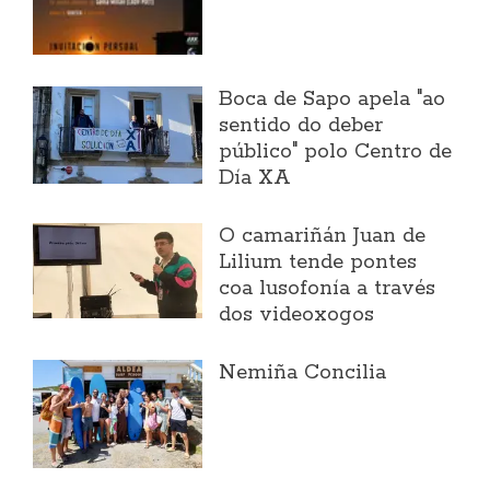
Boca de Sapo apela "ao
sentido do deber
público" polo Centro de
Día XA
O camariñán Juan de
Lilium tende pontes
coa lusofonía a través
dos videoxogos
Nemiña Concilia