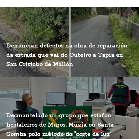
Denuncian defectos na obra de reparación
da estrada que vai do Outeiro a Tapia en
San Cristobo de Mallón
Desmantelado un grupo que estafou
hostaleiros de Muros, Muxía ou Santa
Comba polo método do "corte de luz"