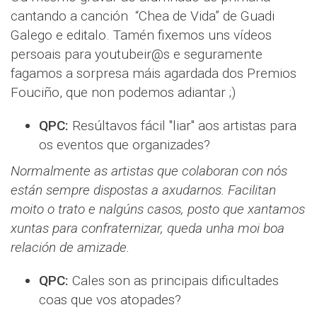
cantando a canción “Chea de Vida” de Guadi
Galego e editalo. Tamén fixemos uns vídeos
persoais para youtubeir@s e seguramente
fagamos a sorpresa máis agardada dos Premios
Fouciño, que non podemos adiantar ;)
QPC:
Resúltavos fácil "liar" aos artistas para
os eventos que organizades?
Normalmente as artistas que colaboran con nós
están sempre dispostas a axudarnos. Facilitan
moito o trato e nalgúns casos, posto que xantamos
xuntas para confraternizar, queda unha moi boa
relación de amizade.
QPC:
Cales son as principais dificultades
coas que vos atopades?