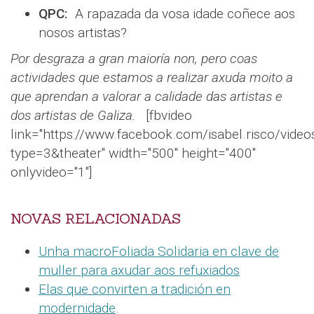
QPC:
A rapazada da vosa idade coñece aos
nosos artistas?
Por desgraza a gran maioría non, pero coas
actividades que estamos a realizar axuda moito a
que aprendan a valorar a calidade das artistas e
dos artistas de Galiza.
[fbvideo
link="https://www.facebook.com/isabel.risco/v
type=3&theater" width="500" height="400"
onlyvideo="1"]
NOVAS RELACIONADAS
Unha macroFoliada Solidaria en clave de
muller para axudar aos refuxiados
Elas que convirten a tradición en
modernidade
.