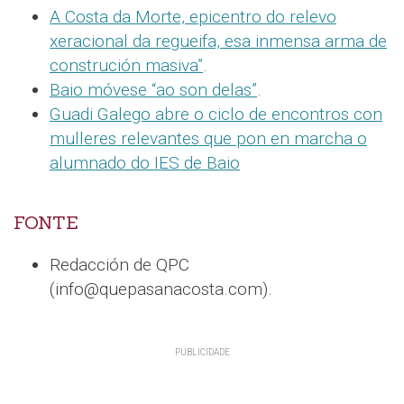
A Costa da Morte, epicentro do relevo
xeracional da regueifa, esa inmensa arma de
construción masiva”
.
Baio móvese “ao son delas”
.
Guadi Galego abre o ciclo de encontros con
mulleres relevantes que pon en marcha o
alumnado do IES de Baio
FONTE
Redacción de QPC
(info@quepasanacosta.com).