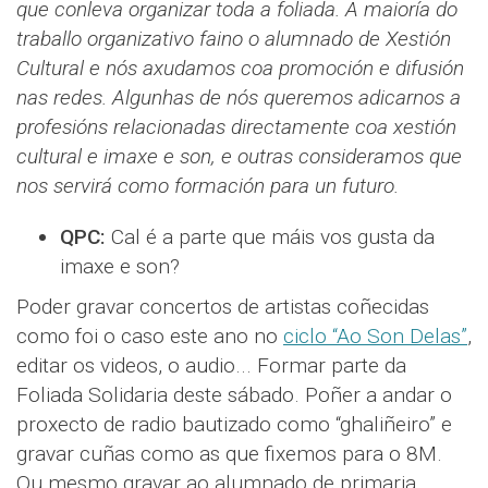
que conleva organizar toda a foliada. A maioría do
traballo organizativo faino o alumnado de Xestión
Cultural e nós axudamos coa promoción e difusión
nas redes. Algunhas de nós queremos adicarnos a
profesións relacionadas directamente coa xestión
cultural e imaxe e son, e outras consideramos que
nos servirá como formación para un futuro.
QPC:
Cal é a parte que máis vos gusta da
imaxe e son?
Poder gravar concertos de artistas coñecidas
como foi o caso este ano no
ciclo “Ao Son Delas”
,
editar os videos, o audio... Formar parte da
Foliada Solidaria deste sábado. Poñer a andar o
proxecto de radio bautizado como “ghaliñeiro” e
gravar cuñas como as que fixemos para o 8M.
Ou mesmo gravar ao alumnado de primaria