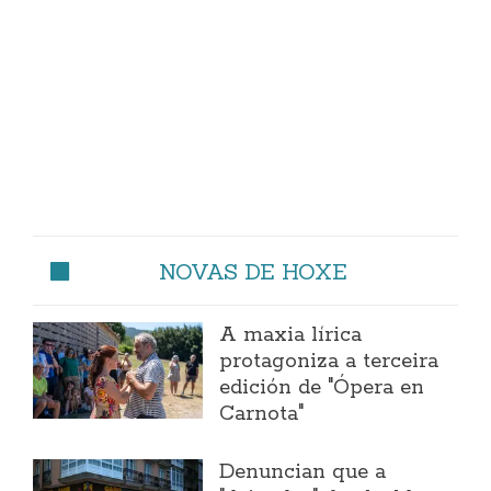
NOVAS DE HOXE
A maxia lírica
protagoniza a terceira
edición de "Ópera en
Carnota"
Denuncian que a