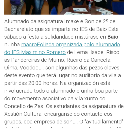
Alumnado da asignatura Imaxe e Son de 2º de
Bacharelato que se imparte no IES de Baio Este
sábado a festa a solidaridade mistúrase en
Baio
nunha
macroFoliada organizada polo alumnado
do IES Maximino Romero
de Lema. Isabel Risco,
as Pandereiras de Muíño, Rueiro da Cancela,
Oîma, Voodoo,... son algunhas das pezas claves
deste evento que terá lugar no auditorio da vila a
partir das 20:00 horas. Na organización está
involucrado todo o alumnado e unha boa parte
do movemento asociativo da vila xunto co
Concello de Zas. Os estudantes da asiganatura de
Xestión Cultural encarganse do contacto cos
grupos, coa empresa de son,... O "avituallamento"