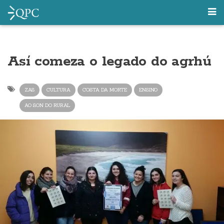
Así comeza o legado do agrhú
ZAS
CULTURA
COSTA DA MORTE
ENSINO
AO SON DO RURAL