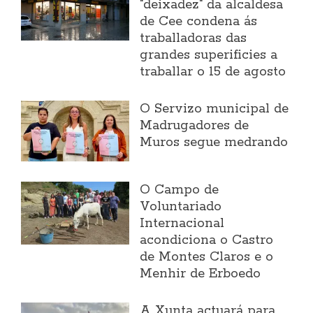
"deixadez" da alcaldesa
de Cee condena ás
traballadoras das
grandes superificies a
traballar o 15 de agosto
O Servizo municipal de
Madrugadores de
Muros segue medrando
O Campo de
Voluntariado
Internacional
acondiciona o Castro
de Montes Claros e o
Menhir de Erboedo
A Xunta actuará para