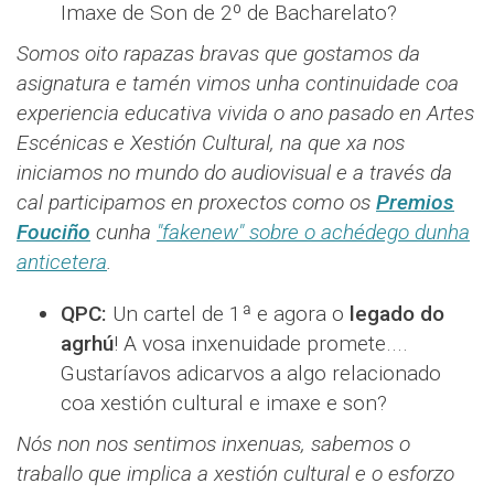
Imaxe de Son de 2º de Bacharelato?
Somos oito rapazas bravas que gostamos da
asignatura e tamén vimos unha continuidade coa
experiencia educativa vivida o ano pasado en Artes
Escénicas e Xestión Cultural, na que xa nos
iniciamos no mundo do audiovisual e a través da
cal participamos en proxectos como os
Premios
Fouciño
cunha
"fakenew" sobre o achédego dunha
anticetera
.
QPC:
Un cartel de 1ª e agora o
legado do
agrhú
! A vosa inxenuidade promete....
Gustaríavos adicarvos a algo relacionado
coa xestión cultural e imaxe e son?
Nós non nos sentimos inxenuas, sabemos o
traballo que implica a xestión cultural e o esforzo