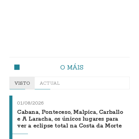
O MÁIS
VISTO
ACTUAL
01/08/2026
Cabana, Ponteceso, Malpica, Carballo
e A Laracha, os únicos lugares para
ver a eclipse total na Costa da Morte