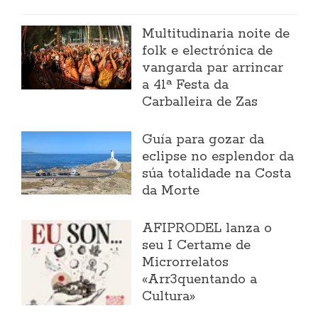
Multitudinaria noite de
folk e electrónica de
vangarda par arrincar
a 41ª Festa da
Carballeira de Zas
Guía para gozar da
eclipse no esplendor da
súa totalidade na Costa
da Morte
AFIPRODEL lanza o
seu I Certame de
Microrrelatos
«Arr3quentando a
Cultura»