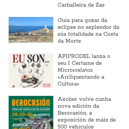
Carballeira de Zas
Guía para gozar da
eclipse no esplendor da
súa totalidade na Costa
da Morte
AFIPRODEL lanza o
seu I Certame de
Microrrelatos
«Arr3quentando a
Cultura»
Axober volve cunha
nova edición da
Berocasión, a
exposición de máis de
500 vehículos