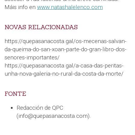
Máis info en
www.natashalelenco.com
NOVAS RELACIONADAS
https://quepasanacosta.gal/os-mecenas-salvan-
da-queima-do-san-xoan-parte-do-gran-libro-dos-
senores-importantes/
https://quepasanacosta.gal/a-casa-das-peritas-
unha-nova-galeria-no-rural-da-costa-da-morte/
FONTE
Redacción de QPC
(info@quepasanacosta.com).