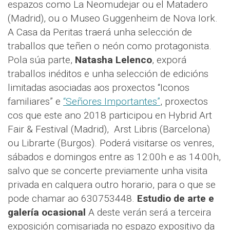
espazos como
La Neomudejar ou el Matadero
(Madrid), ou o Museo Guggenheim de Nova Iork.
A Casa da Peritas traerá unha selección de
traballos que teñen o neón como protagonista.
Pola súa parte,
Natasha Lelenco
, exporá
traballos inéditos e unha selección de edicións
limitadas asociadas aos proxectos “Iconos
familiares” e
“Señores Importantes”
, proxectos
cos que este ano 2018 participou en Hybrid Art
Fair & Festival (Madrid),
Arst Libris (Barcelona)
ou Librarte (Burgos). Poderá visitarse os venres,
sábados e domingos entre as 12:00h e as 14:00h,
salvo que se concerte previamente unha visita
privada en calquera outro horario, para o que se
pode chamar ao 630753448.
Estudio de arte e
galería ocasional
A deste verán será a terceira
exposición comisariada no espazo expositivo da