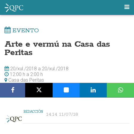
EVENTO
Arte e vermú na Casa das
Peritas
20/xul./2018
a
20/xul./2018
12:00 h
a
2:00 h
Casa das Peritas
REDACCIÓN
14:14 11/07/18