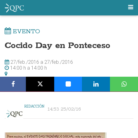
EVENTO
Cocido Day en Ponteceso
27/feb./2016
a
27/feb./2016
14:00 h
a
14:00 h
REDACCIÓN
14:53 25/02/16