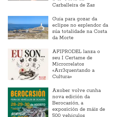
Carballeira de Zas
Guía para gozar da
eclipse no esplendor da
súa totalidade na Costa
da Morte
AFIPRODEL lanza o
seu I Certame de
Microrrelatos
«Arr3quentando a
Cultura»
Axober volve cunha
nova edición da
Berocasión, a
exposición de máis de
500 vehículos