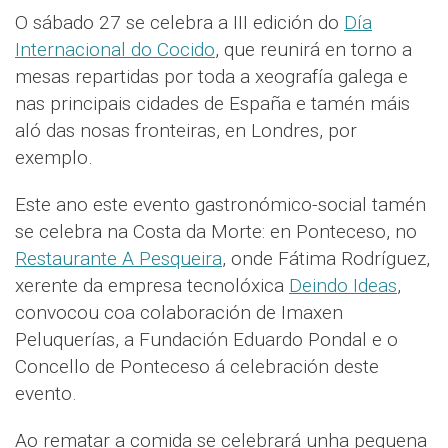
O sábado 27 se celebra a III edición do
Día
Internacional do Cocido
, que reunirá en torno a
mesas repartidas por toda a xeografía galega e
nas principais cidades de España e tamén máis
aló das nosas fronteiras, en Londres, por
exemplo.
Este ano este evento gastronómico-social tamén
se celebra na Costa da Morte: en Ponteceso, no
Restaurante A Pesqueira
, onde Fátima Rodríguez,
xerente da empresa tecnolóxica
Deindo Ideas
,
convocou coa colaboración de Imaxen
Peluquerías, a Fundación Eduardo Pondal e o
Concello de Ponteceso á celebración deste
evento.
Ao rematar a comida se celebrará unha pequena