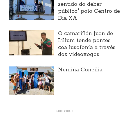
sentido do deber
público" polo Centro de
Día XA
O camariñán Juan de
Lilium tende pontes
coa lusofonía a través
dos videoxogos
Nemiña Concilia