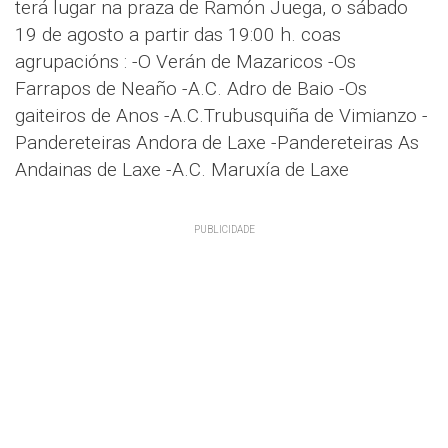
terá lugar na praza de Ramón Juega, o sábado
19 de agosto a partir das 19:00 h. coas
agrupacións : -O Verán de Mazaricos -Os
Farrapos de Neaño -A.C. Adro de Baio -Os
gaiteiros de Anos -A.C.Trubusquiña de Vimianzo -
Pandereteiras Andora de Laxe -Pandereteiras As
Andainas de Laxe -A.C. Maruxía de Laxe