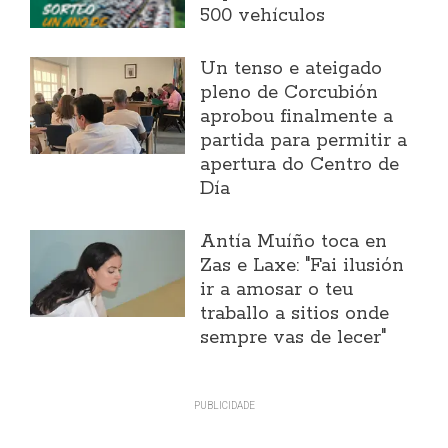
500 vehículos
Un tenso e ateigado
pleno de Corcubión
aprobou finalmente a
partida para permitir a
apertura do Centro de
Día
Antía Muíño toca en
Zas e Laxe: "Fai ilusión
ir a amosar o teu
traballo a sitios onde
sempre vas de lecer"