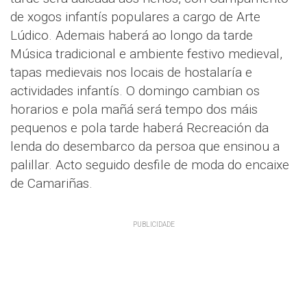
de xogos infantís populares a cargo de Arte
Lúdico. Ademais haberá ao longo da tarde
Música tradicional e ambiente festivo medieval,
tapas medievais nos locais de hostalaría e
actividades infantís. O domingo cambian os
horarios e pola mañá será tempo dos máis
pequenos e pola tarde haberá Recreación da
lenda do desembarco da persoa que ensinou a
palillar. Acto seguido desfile de moda do encaixe
de Camariñas.