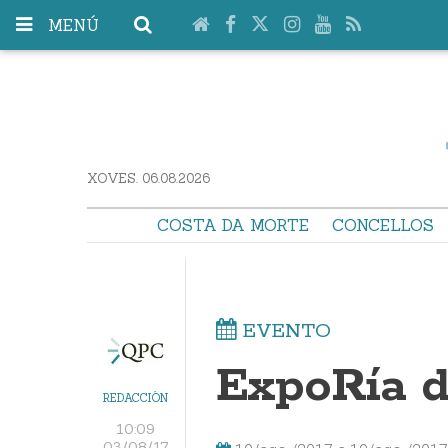
MENÚ
XOVES. 06.08.2026
COSTA DA MORTE
CONCELLOS
EVENTO
ExpoRía 
REDACCIÓN
10:09
03/08/17