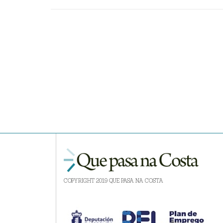
COPYRIGHT 2019 QUE PASA NA COSTA