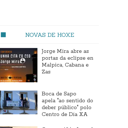
NOVAS DE HOXE
Jorge Mira abre as
portas da eclipse en
Malpica, Cabana e
Zas
Boca de Sapo
apela "ao sentido do
deber público" polo
Centro de Día XA