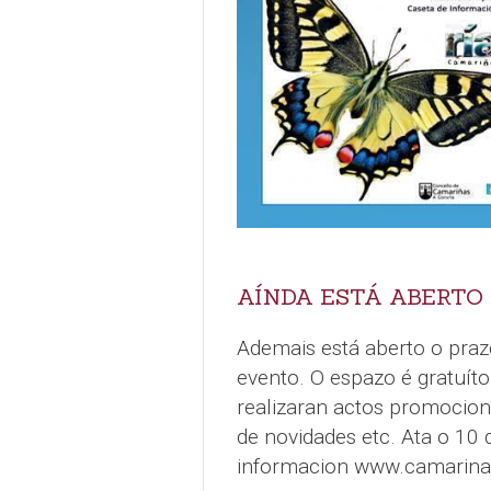
AÍNDA ESTÁ ABERTO
Ademais está aberto o praz
evento. O espazo é gratuít
realizaran actos promociona
de novidades etc. Ata o 10 
informacion www.camarina