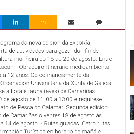
m
rograma da nova edición da ExpoRía
ta de actividades para gozar dun fin de
tura mariñeira do 18 ao 20 de agosto. Entre
stacan: - Obradoiro-Itinerario medioambiental
6 a 12 anos. Co cofinanciamento da
Ordenacion Universitaria da Xunta de Galicia.
e a flora e fauna (aves) de Camariñas.
0 de agosto de 11: 00 a 13:00 e requirese
onato de Pesca do Calamar. Segunda edicion
 de Camariñas o venres 18 de agosto ás
ta 14 de agosto. - Rutas guiadas. Catro rutas
formación Turística en horario de mañá e