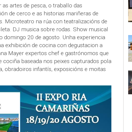
 as artes de pesca, o traballo das
ón de cerco e as historias mariñeras de
. Microteatro na rúa con teatralizacións de
icleta. DJ musica sobre rodas. Show musical
s o domingo 20 de agosto. Unha experiencia
a exhibición de cocina con degustacion a
Anna Mayer expertos chef e gastrónomos que
e cociña baseada nos peixes capturados pola
a, obradoiros infantís, exposicións e moitas