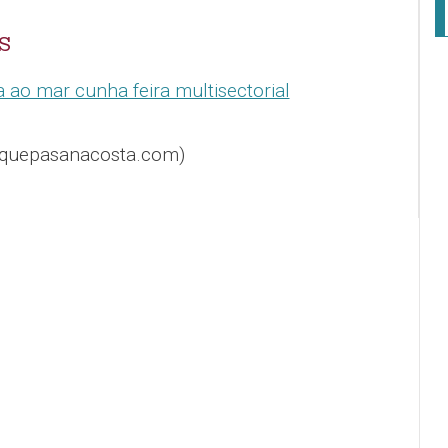
S
ao mar cunha feira multisectorial
@quepasanacosta.com)