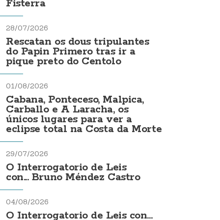
Fisterra
28/07/2026
Rescatan os dous tripulantes
do Papin Primero tras ir a
pique preto do Centolo
01/08/2026
Cabana, Ponteceso, Malpica,
Carballo e A Laracha, os
únicos lugares para ver a
eclipse total na Costa da Morte
29/07/2026
O Interrogatorio de Leis
con... Bruno Méndez Castro
04/08/2026
O Interrogatorio de Leis con...