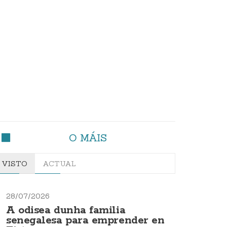
O MÁIS
VISTO
ACTUAL
28/07/2026
A odisea dunha familia
senegalesa para emprender en