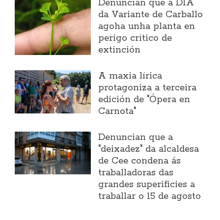
Denuncian que a DIA
da Variante de Carballo
agoha unha planta en
perigo crítico de
extinción
A maxia lírica
protagoniza a terceira
edición de "Ópera en
Carnota"
Denuncian que a
"deixadez" da alcaldesa
de Cee condena ás
traballadoras das
grandes superificies a
traballar o 15 de agosto