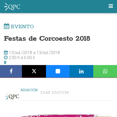
EVENTO
Festas de Corcoesto 2018
13/xul./2018
a
13/xul./2018
2:00 h
a
6:00 h
REDACCIÓN
13:49 10/07/18