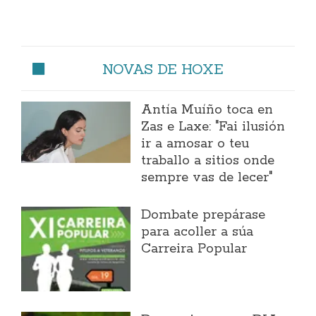
NOVAS DE HOXE
Antía Muíño toca en
Zas e Laxe: "Fai ilusión
ir a amosar o teu
traballo a sitios onde
sempre vas de lecer"
Dombate prepárase
para acoller a súa
Carreira Popular