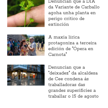
Denuncian que a DIA
da Variante de Carballo
agoha unha planta en
perigo crítico de
extinción
A maxia lírica
protagoniza a terceira
edición de "Ópera en
Carnota"
Denuncian que a
"deixadez" da alcaldesa
de Cee condena ás
traballadoras das
grandes superificies a
traballar o 15 de agosto