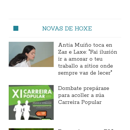
NOVAS DE HOXE
Antía Muíño toca en
Zas e Laxe: "Fai ilusión
ir a amosar o teu
traballo a sitios onde
sempre vas de lecer"
Dombate prepárase
para acoller a súa
Carreira Popular