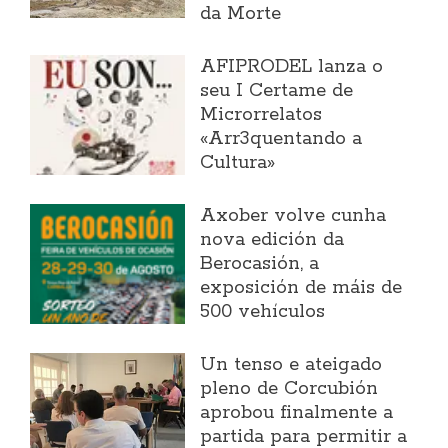
da Morte
AFIPRODEL lanza o
seu I Certame de
Microrrelatos
«Arr3quentando a
Cultura»
Axober volve cunha
nova edición da
Berocasión, a
exposición de máis de
500 vehículos
Un tenso e ateigado
pleno de Corcubión
aprobou finalmente a
partida para permitir a