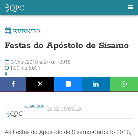
EVENTO
Festas do Apóstolo de Sísamo
27/xul./2018
a
27/xul./2018
1:00 h
a
6:00 h
REDACCIÓN
18:32 05/07/18
As Festas do Apostolo de Sisamo-Carballo 2018,