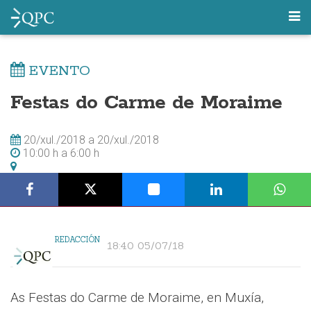
EVENTO
Festas do Carme de Moraime
20/xul./2018
a
20/xul./2018
10:00 h
a
6:00 h
REDACCIÓN
18:40 05/07/18
As Festas do Carme de Moraime, en Muxía,