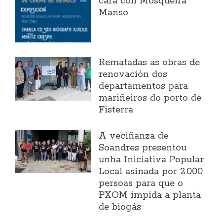
cara con Mosqueira
Manso
Rematadas as obras de
renovación dos
departamentos para
mariñeiros do porto de
Fisterra
A veciñanza de
Soandres presentou
unha Iniciativa Popular
Local asinada por 2.000
persoas para que o
PXOM impida a planta
de biogás