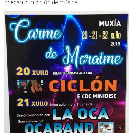
chegan cun ciclón de música.