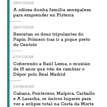
28/07/2026
A odisea dunha familia senegalesa
para emprender en Fisterra
28/07/2026
Rescatan os dous tripulantes do
Papin Primero tras ir a pique preto
do Centolo
27/07/2026
Coñecendo a Raúl Lema, o muxián
de 15 anos que vén de cambiar o
Dépor polo Real Madrid
01/08/2026
Cabana, Ponteceso, Malpica, Carballo
e A Laracha, os únicos lugares para
ver a eclipse total na Costa da Morte