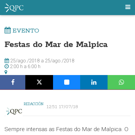
EVENTO
Festas do Mar de Malpica
25/ago./2018
a
25/ago./2018
2:00 h
a
6:00 h
REDACCIÓN
12:51 17/07/18
Sempre intensas as Festas do Mar de Malpica. O