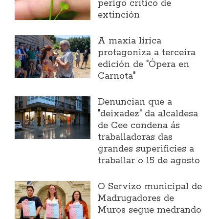
perigo crítico de
extinción
A maxia lírica
protagoniza a terceira
edición de "Ópera en
Carnota"
Denuncian que a
"deixadez" da alcaldesa
de Cee condena ás
traballadoras das
grandes superificies a
traballar o 15 de agosto
O Servizo municipal de
Madrugadores de
Muros segue medrando