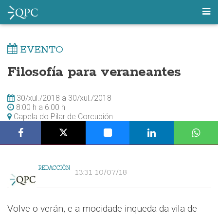
EVENTO
Filosofía para veraneantes
30/xul./2018
a
30/xul./2018
8:00 h
a
6:00 h
Capela do Pilar de Corcubión
REDACCIÓN
13:31 10/07/18
Volve o verán, e a mocidade inqueda da vila de