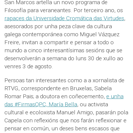
San Marcos artella un novo programa de
Filosofía para veraneantes. Por terceiro ano, os
rapaces da Universidade Cromática das Virtudes
,
asesorados por unha peza clave da cultura
galega contemporánea como Miguel Vázquez
Freire, invitan a compartir e pensar a todo o
mundo a cinco interesantísimas sesións que se
desenvolverán a semana do luns 30 de xullo ao
venres 3 de agosto.
Persoas tan interesantes como a a xornalista de
RTVG, correspondente en Bruxelas, Sabela
Romar Pais; a doutora en coñecemento,
e unha
das #FirmasQPC, María Bella
, ou activista
cultural e ecoloxista Manuel Amigo, pasarán pola
Capela con reflexións que nos farán reflexionar e
pensar en común, un deses bens escasos que