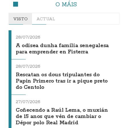
O MÁIS
VISTO
ACTUAL
28/07/2026
A odisea dunha familia senegalesa
para emprender en Fisterra
28/07/2026
Rescatan os dous tripulantes do
Papin Primero tras ir a pique preto
do Centolo
27/07/2026
Coñecendo a Raúl Lema, o muxián
de 15 anos que vén de cambiar o
Dépor polo Real Madrid