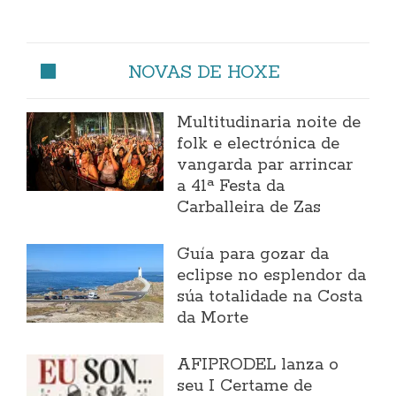
NOVAS DE HOXE
Multitudinaria noite de
folk e electrónica de
vangarda par arrincar
a 41ª Festa da
Carballeira de Zas
Guía para gozar da
eclipse no esplendor da
súa totalidade na Costa
da Morte
AFIPRODEL lanza o
seu I Certame de