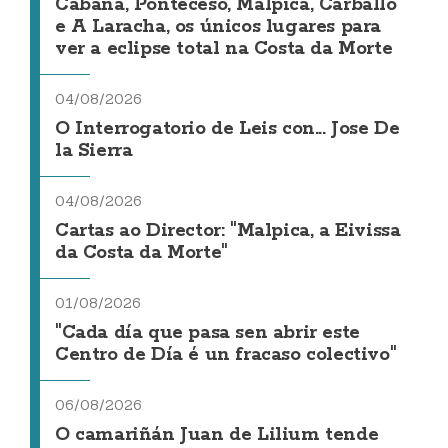
Cabana, Ponteceso, Malpica, Carballo
e A Laracha, os únicos lugares para
ver a eclipse total na Costa da Morte
04/08/2026
O Interrogatorio de Leis con... Jose De
la Sierra
04/08/2026
Cartas ao Director: "Malpica, a Eivissa
da Costa da Morte"
01/08/2026
"Cada día que pasa sen abrir este
Centro de Día é un fracaso colectivo"
06/08/2026
O camariñán Juan de Lilium tende