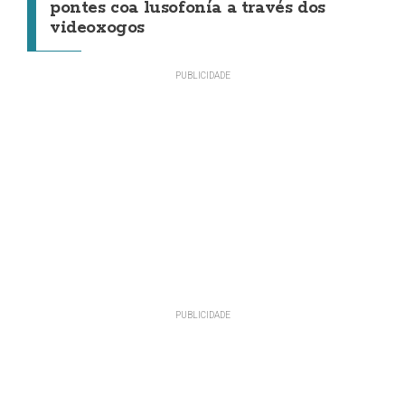
pontes coa lusofonía a través dos
videoxogos