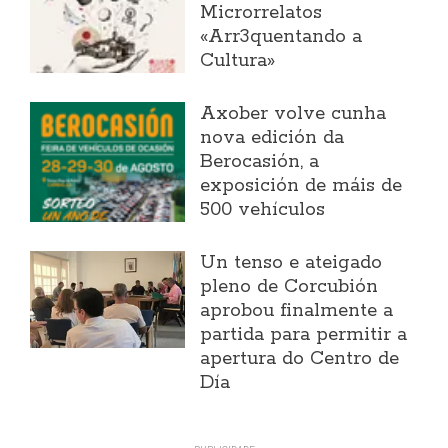
Microrrelatos
«Arr3quentando a
Cultura»
Axober volve cunha
nova edición da
Berocasión, a
exposición de máis de
500 vehículos
Un tenso e ateigado
pleno de Corcubión
aprobou finalmente a
partida para permitir a
apertura do Centro de
Día