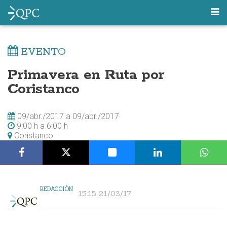
EVENTO
Primavera en Ruta por
Coristanco
09/abr./2017
a
09/abr./2017
9:00 h
a
6:00 h
Coristanco
REDACCIÓN
15:15 21/03/17