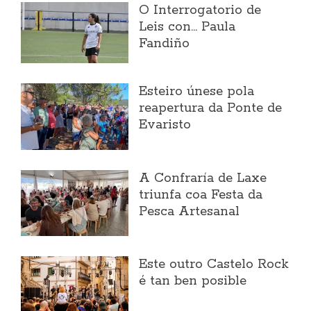
O Interrogatorio de
Leis con... Paula
Fandiño
Esteiro únese pola
reapertura da Ponte de
Evaristo
A Confraría de Laxe
triunfa coa Festa da
Pesca Artesanal
Este outro Castelo Rock
é tan ben posible