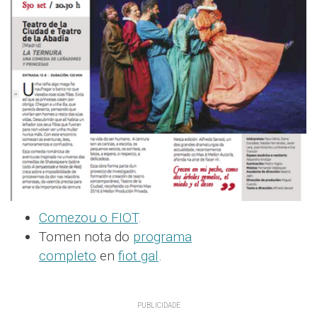
Comezou o FIOT
.
Tomen nota do
programa
completo
en
fiot.gal
.