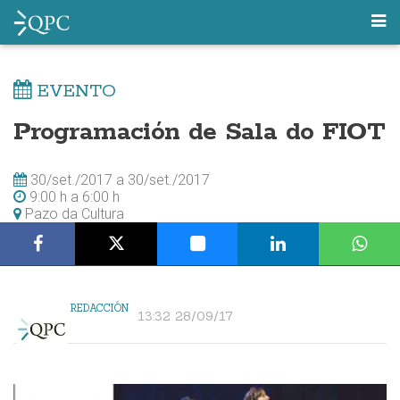
EVENTO
Programación de Sala do FIOT
30/set./2017
a
30/set./2017
9:00 h
a
6:00 h
Pazo da Cultura
REDACCIÓN
13:32 28/09/17