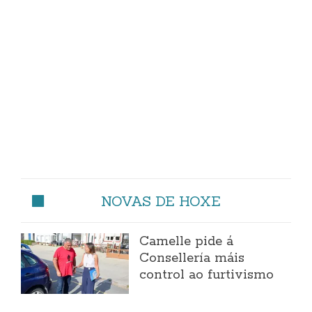
NOVAS DE HOXE
Camelle pide á
Consellería máis
control ao furtivismo