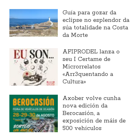
Guía para gozar da
eclipse no esplendor da
súa totalidade na Costa
da Morte
AFIPRODEL lanza o
seu I Certame de
Microrrelatos
«Arr3quentando a
Cultura»
Axober volve cunha
nova edición da
Berocasión, a
exposición de máis de
500 vehículos