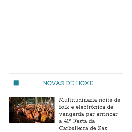
NOVAS DE HOXE
Multitudinaria noite de
folk e electrónica de
vangarda par arrincar
a 41ª Festa da
Carballeira de Zas