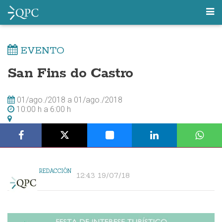
EVENTO
San Fins do Castro
01/ago./2018
a
01/ago./2018
10:00 h
a
6:00 h
REDACCIÓN
12:43 19/07/18