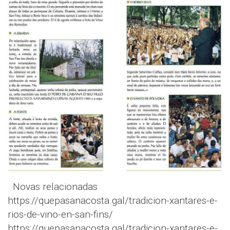
Novas relacionadas
https://quepasanacosta.gal/tradicion-xantares-e-
rios-de-vino-en-san-fins/
https://quepasanacosta.gal/tradicion-xantares-e-