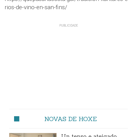
rios-de-vino-en-san-fins/
NOVAS DE HOXE
Un tenso e ateigado