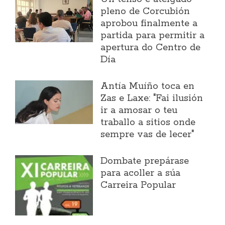
pleno de Corcubión
aprobou finalmente a
partida para permitir a
apertura do Centro de
Día
Antía Muíño toca en
Zas e Laxe: "Fai ilusión
ir a amosar o teu
traballo a sitios onde
sempre vas de lecer"
Dombate prepárase
para acoller a súa
Carreira Popular