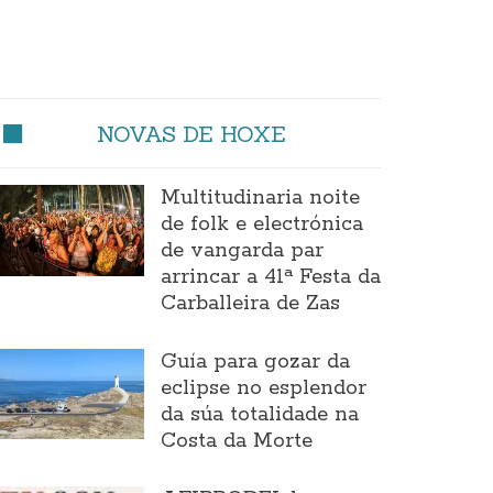
NOVAS DE HOXE
Multitudinaria noite
de folk e electrónica
de vangarda par
arrincar a 41ª Festa da
Carballeira de Zas
Guía para gozar da
eclipse no esplendor
da súa totalidade na
Costa da Morte