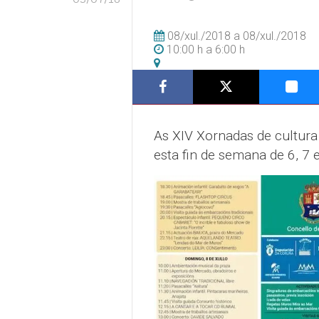
08/xul./2018
a
08/xul./2018
10:00 h
a
6:00 h
As XIV Xornadas de cultur
esta fin de semana de 6, 7 