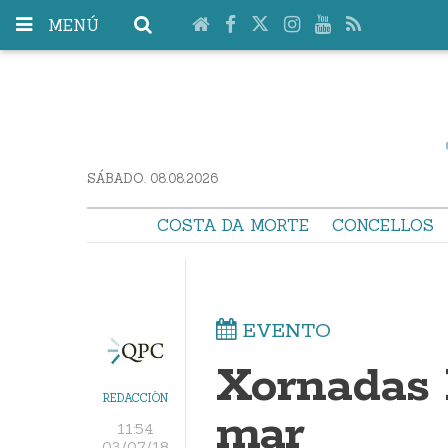
MENÚ
SÁBADO. 08.08.2026
COSTA DA MORTE
CONCELLOS
EVENTO
Xornadas 
REDACCIÓN
mar
11:54
03/07/18