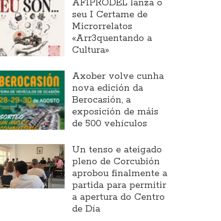
AFIPRODEL lanza o
seu I Certame de
Microrrelatos
«Arr3quentando a
Cultura»
Axober volve cunha
nova edición da
Berocasión, a
exposición de máis
de 500 vehículos
Un tenso e ateigado
pleno de Corcubión
aprobou finalmente a
partida para permitir
a apertura do Centro
de Día