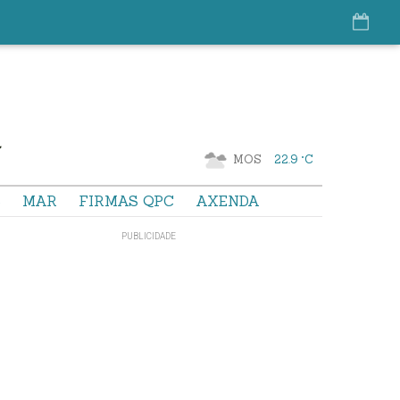
MOS
22.9 °C
S
MAR
FIRMAS QPC
AXENDA