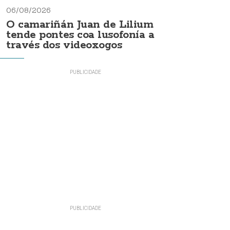
06/08/2026
O camariñán Juan de Lilium
tende pontes coa lusofonía a
través dos videoxogos