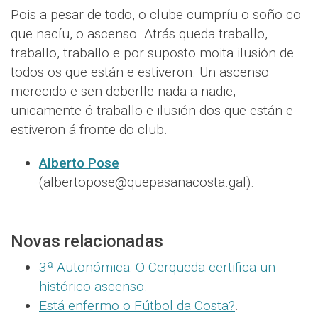
Pois a pesar de todo, o clube cumpríu o soño co
que nacíu, o ascenso. Atrás queda traballo,
traballo, traballo e por suposto moita ilusión de
todos os que están e estiveron. Un ascenso
merecido e sen deberlle nada a nadie,
unicamente ó traballo e ilusión dos que están e
estiveron á fronte do club.
Alberto Pose
(albertopose@quepasanacosta.gal).
Novas relacionadas
3ª Autonómica: O Cerqueda certifica un
histórico ascenso
.
Está enfermo o Fútbol da Costa?
.