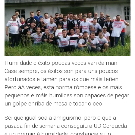
Humildade e éxito poucas veces van da man.
Case sempre, os éxitos son para uns poucos
afortunados e tamén para os que máis teñen.
Pero áA veces, esta norma rómpese e os máis
pequenos e máis humildes son capaces de pegar
un golpe enriba de mesa e tocar o ceo.
Sei que igual soa a amiguismo, pero o que a
pasada fin de semana conseguíu a UD Cerqueda
é un premio á humildade, constancia e un