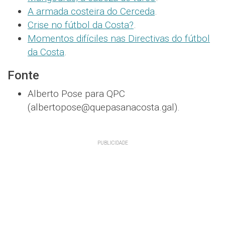
A armada costeira do Cerceda
.
Crise no fútbol da Costa?
.
Momentos difíciles nas Directivas do fútbol
da Costa
.
Fonte
Alberto Pose para QPC
(albertopose@quepasanacosta.gal).