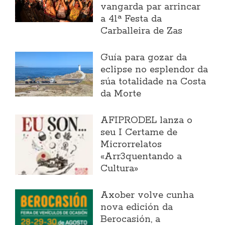
vangarda par arrincar
a 41ª Festa da
Carballeira de Zas
Guía para gozar da
eclipse no esplendor da
súa totalidade na Costa
da Morte
AFIPRODEL lanza o
seu I Certame de
Microrrelatos
«Arr3quentando a
Cultura»
Axober volve cunha
nova edición da
Berocasión, a