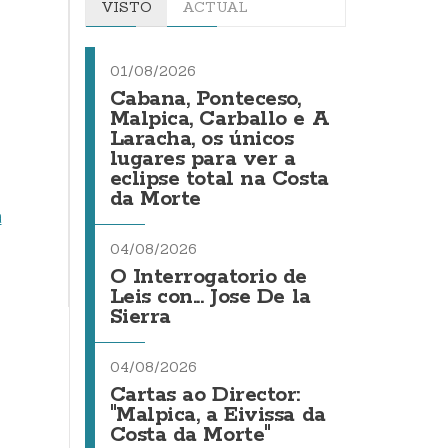
VISTO
ACTUAL
01/08/2026
Cabana, Ponteceso,
Malpica, Carballo e A
Laracha, os únicos
lugares para ver a
eclipse total na Costa
da Morte
a
04/08/2026
O Interrogatorio de
Leis con... Jose De la
Sierra
04/08/2026
Cartas ao Director:
"Malpica, a Eivissa da
Costa da Morte"