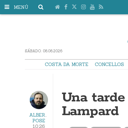
MENÚ
SÁBADO. 08.08.2026
COSTA DA MORTE
CONCELLOS
Una tarde 
Lampard
ALBERTO
POSE
10:26