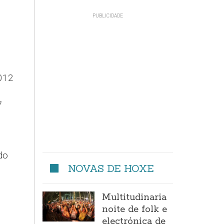
2012
7
do
NOVAS DE HOXE
Multitudinaria
noite de folk e
electrónica de