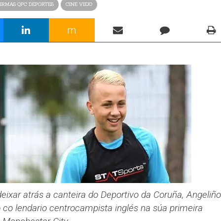
IRMAS QPC DEPORTES
CINE VIEJO
m
ixar atrás a canteira do Deportivo da Coruña, Angeliño
co lendario centrocampista inglés na súa primeira