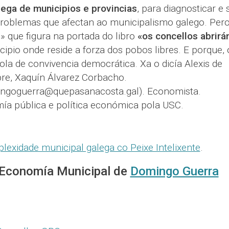
ega de municipios e provincias
, para diagnosticar e 
problemas que afectan ao municipalismo galego. Pero
e» que figura na portada do libro
«os concellos abrirá
ipio onde reside a forza dos pobos libres. E porque, 
ola de convivencia democrática. Xa o dicía Alexis de
pre, Xaquín Álvarez Corbacho.
ngoguerra@quepasanacosta.gal). Economista.
ía pública e política económica pola USC.
exidade municipal galega co Peixe Intelixente
.
 Economía Municipal de
Domingo Guerra