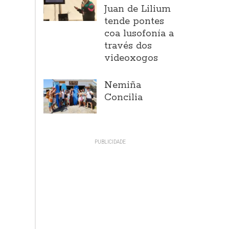
Juan de Lilium
tende pontes
coa lusofonía a
través dos
videoxogos
Nemiña
Concilia