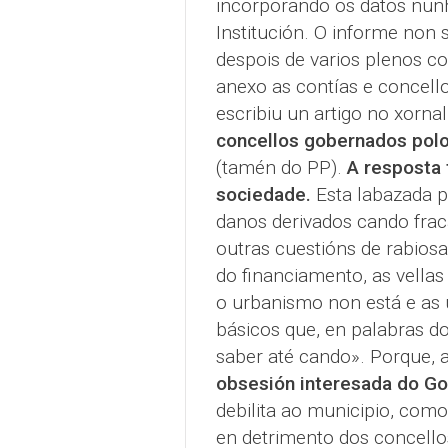
incorporando os datos nun
Institución. O informe non 
despois de varios plenos c
anexo as contías e concello
escribiu un artigo no xorna
concellos gobernados polo
(tamén do PP).
A resposta 
sociedade.
Esta labazada p
danos derivados cando frac
outras cuestións de rabios
do financiamento, as vellas
o urbanismo non está e as
básicos que, en palabras do
saber até cando». Porque, a
obsesión interesada do Go
debilita ao municipio, com
en detrimento dos concello