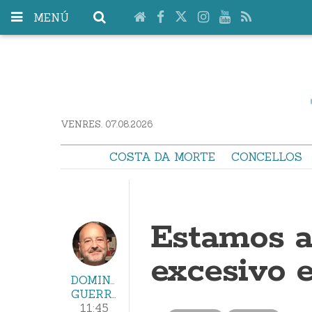
MENÚ
VENRES. 07.08.2026
COSTA DA MORTE
CONCELLOS
Estamos a 
excesivo 
DOMINGO
GUERRA
11:45