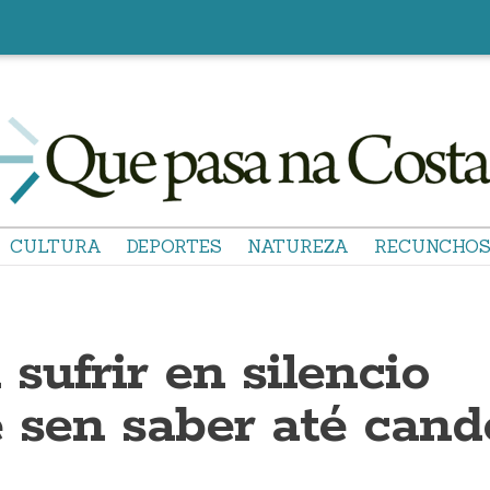
CULTURA
DEPORTES
NATUREZA
RECUNCHO
sufrir en silencio
e sen saber até cand