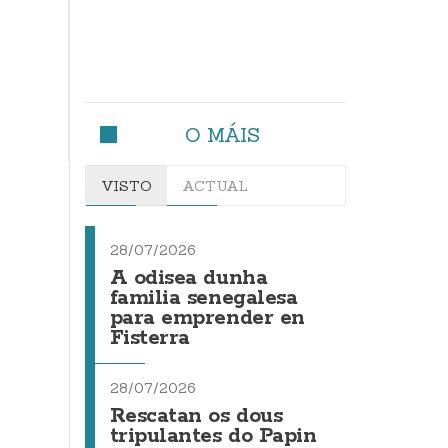
O MÁIS
VISTO
ACTUAL
28/07/2026
A odisea dunha
familia senegalesa
para emprender en
Fisterra
28/07/2026
Rescatan os dous
tripulantes do Papin