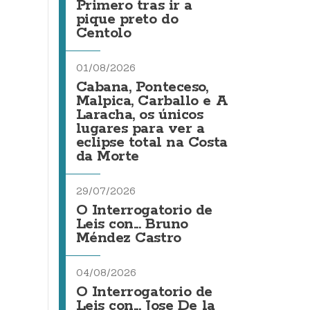
Primero tras ir a
pique preto do
Centolo
01/08/2026
Cabana, Ponteceso,
Malpica, Carballo e A
Laracha, os únicos
lugares para ver a
eclipse total na Costa
da Morte
29/07/2026
O Interrogatorio de
Leis con... Bruno
Méndez Castro
04/08/2026
O Interrogatorio de
Leis con... Jose De la