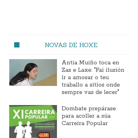
NOVAS DE HOXE
Antía Muíño toca en
Zas e Laxe: "Fai ilusión
ir a amosar o teu
traballo a sitios onde
sempre vas de lecer"
Dombate prepárase
para acoller a súa
Carreira Popular