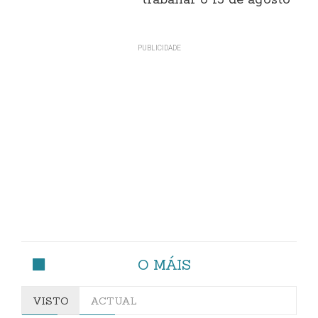
traballar o 15 de agosto
O MÁIS
VISTO
ACTUAL