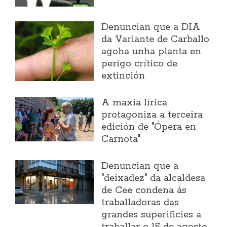
Denuncian que a DIA
da Variante de Carballo
agoha unha planta en
perigo crítico de
extinción
A maxia lírica
protagoniza a terceira
edición de "Ópera en
Carnota"
Denuncian que a
"deixadez" da alcaldesa
de Cee condena ás
traballadoras das
grandes superificies a