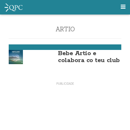
ARTIO
Outros Deportes
Bebe Artio e
colabora co teu club