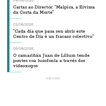
04/08/2026
Cartas ao Director: "Malpica, a Eivissa
da Costa da Morte"
01/08/2026
"Cada día que pasa sen abrir este
Centro de Día é un fracaso colectivo"
06/08/2026
O camariñán Juan de Lilium tende
pontes coa lusofonía a través dos
videoxogos