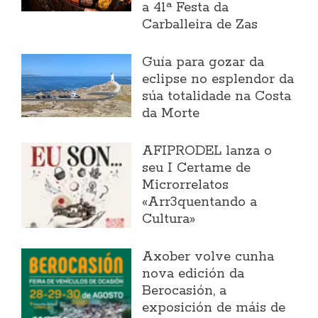
a 41ª Festa da
Carballeira de Zas
Guía para gozar da
eclipse no esplendor da
súa totalidade na Costa
da Morte
AFIPRODEL lanza o
seu I Certame de
Microrrelatos
«Arr3quentando a
Cultura»
Axober volve cunha
nova edición da
Berocasión, a
exposición de máis de