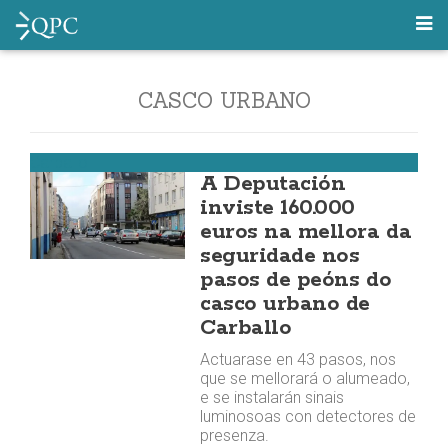
CASCO URBANO
Carballo
A Deputación
inviste 160.000
euros na mellora da
seguridade nos
pasos de peóns do
casco urbano de
Carballo
Actuarase en 43 pasos, nos
que se mellorará o alumeado,
e se instalarán sinais
luminosoas con detectores de
presenza.