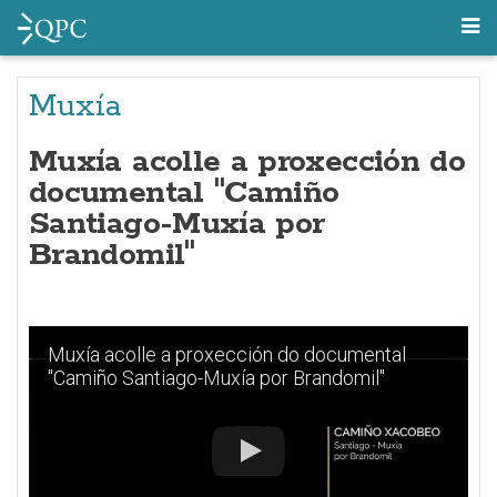
Muxía
Muxía acolle a proxección do
documental "Camiño
Santiago-Muxía por
Brandomil"
Muxía acolle a proxección do documental
"Camiño Santiago-Muxía por Brandomil"