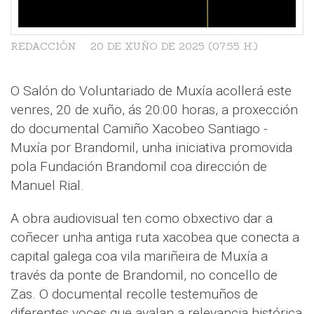
REDACCIÓN
20 DE XUÑO DE 2025 (07:55 H.)
O Salón do Voluntariado de Muxía acollerá este
venres, 20 de xuño, ás 20:00 horas, a proxección
do documental Camiño Xacobeo Santiago -
Muxía por Brandomil, unha iniciativa promovida
pola Fundación Brandomil coa dirección de
Manuel Rial.
A obra audiovisual ten como obxectivo dar a
coñecer unha antiga ruta xacobea que conecta a
capital galega coa vila mariñeira de Muxía a
través da ponte de Brandomil, no concello de
Zas. O documental recolle testemuños de
diferentes voces que avalan a relevancia histórica