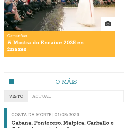
Camariñas
A Mostra do Encaixe 2025 en
imaxes
O MÁIS
VISTO
ACTUAL
COSTA DA MORTE |
01/08/2026
Cabana, Ponteceso, Malpica, Carballo e