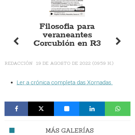
Filosofia para
veraneantes
Corcubión en R3
REDACCIÓN
19 DE AGOSTO DE 2022 (09:59 H.)
Ler a crónica completa das Xornadas.
MÁS GALERÍAS