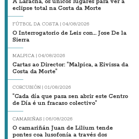
A Laracha, os únicos lugares para ver a
eclipse total na Costa da Morte
FÚTBOL DA COSTA |
04/08/2026
O Interrogatorio de Leis con... Jose De la
Sierra
MALPICA |
04/08/2026
Cartas ao Director: "Malpica, a Eivissa da
Costa da Morte"
CORCUBIÓN |
01/08/2026
"Cada día que pasa sen abrir este Centro
de Día é un fracaso colectivo"
CAMARIÑAS |
06/08/2026
O camariñán Juan de Lilium tende
pontes coa lusofonía a través dos