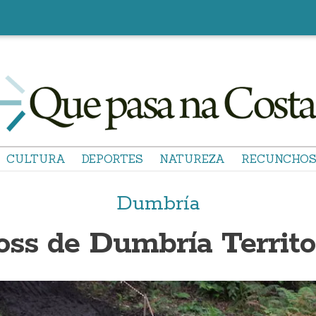
CULTURA
DEPORTES
NATUREZA
RECUNCHO
Dumbría
oss de Dumbría Territ