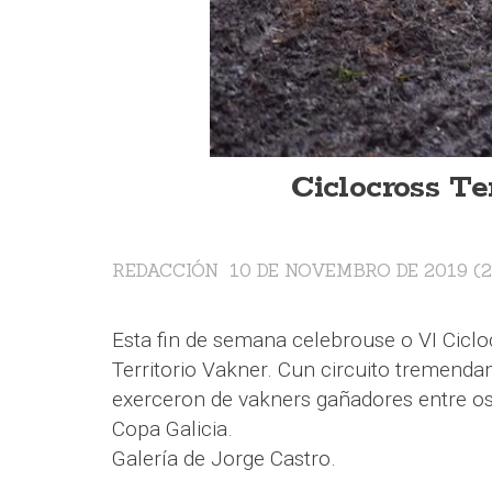
Ciclocross Te
REDACCIÓN
10 DE NOVEMBRO DE 2019 (20
Esta fin de semana celebrouse o VI Cicl
Territorio Vakner. Cun circuito tremend
exerceron de vakners gañadores entre os
Copa Galicia.
Galería de Jorge Castro.