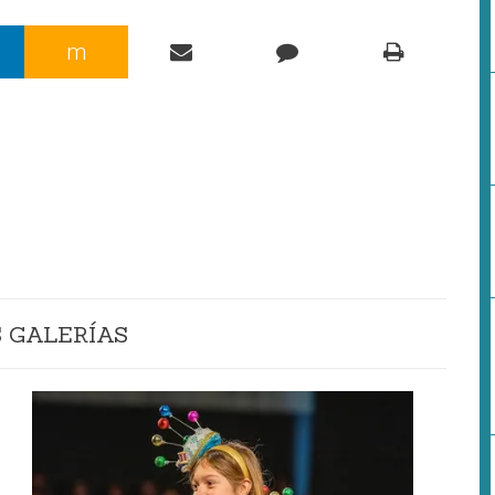
m
 GALERÍAS