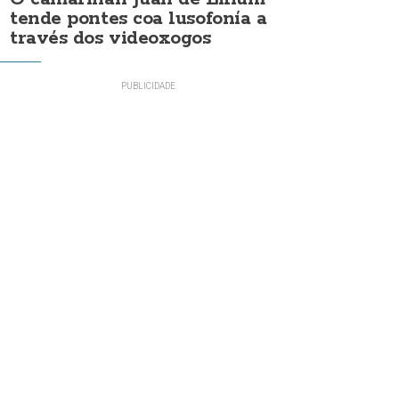
tende pontes coa lusofonía a
través dos videoxogos