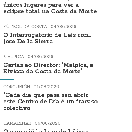
únicos lugares para ver a
eclipse total na Costa da Morte
FÚTBOL DA COSTA |
04/08/2026
O Interrogatorio de Leis con...
Jose De la Sierra
MALPICA |
04/08/2026
Cartas ao Director: "Malpica, a
Eivissa da Costa da Morte"
CORCUBIÓN |
01/08/2026
"Cada día que pasa sen abrir
este Centro de Día é un fracaso
colectivo"
CAMARIÑAS |
06/08/2026
O camariñán Juan de Lilium