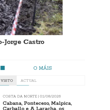
o-Jorge Castro
O MÁIS
VISTO
ACTUAL
COSTA DA MORTE |
01/08/2026
Cabana, Ponteceso, Malpica,
Carballo e A Laracha, os