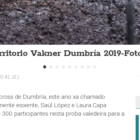
rritorio Vakner Dumbría 2019-Fot
:41 H.)
ocross de Dumbría, este ano xa chamado
amente esixente, Saúl López e Laura Capa
 300 participantes nesta proba valedeira para a