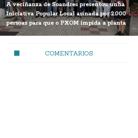
A veciñanza de Soandres presentou unha
Iniciativa Popular Local asinada por 2.000
persoas para que o PXOM impida a planta
de biogás
COMENTARIOS