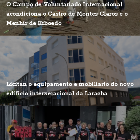
O Campo de Voluntariado Internacional
acondiciona o Castro de Montes Claros e o
Menhir de Erboedo
Licitan o equipamento e mobiliario do novo
edificio interxeracional da Laracha