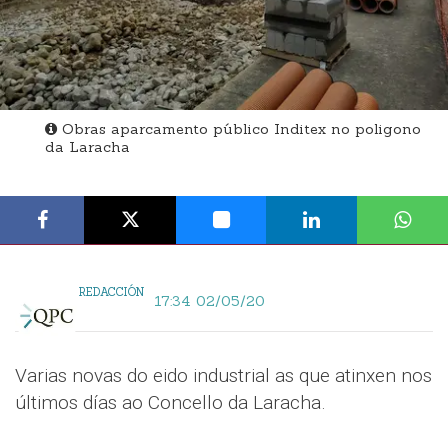
Obras aparcamento público Inditex no poligono
da Laracha
REDACCIÓN
17:34 02/05/20
Varias novas do eido industrial as que atinxen nos
últimos días ao Concello da Laracha.