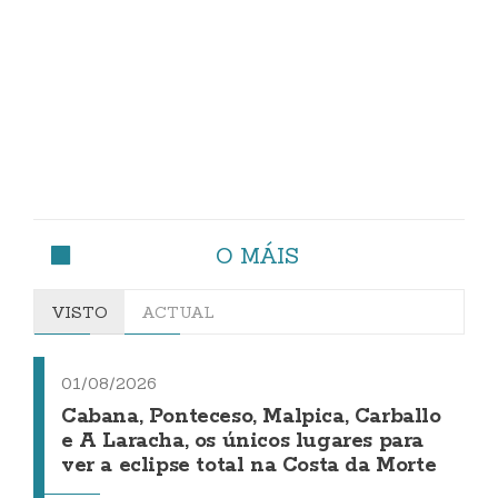
O MÁIS
VISTO
ACTUAL
01/08/2026
Cabana, Ponteceso, Malpica, Carballo
e A Laracha, os únicos lugares para
ver a eclipse total na Costa da Morte