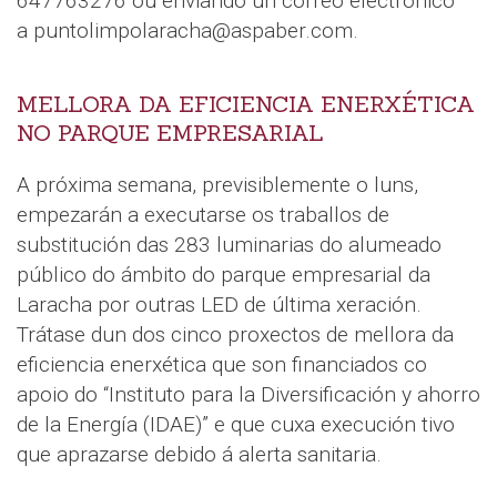
647763276 ou enviando un correo electrónico
a puntolimpolaracha@aspaber.com.
MELLORA DA EFICIENCIA ENERXÉTICA
NO PARQUE EMPRESARIAL
A próxima semana, previsiblemente o luns,
empezarán a executarse os traballos de
substitución das 283 luminarias do alumeado
público do ámbito do parque empresarial da
Laracha por outras LED de última xeración.
Trátase dun dos cinco proxectos de mellora da
eficiencia enerxética que son financiados co
apoio do “Instituto para la Diversificación y ahorro
de la Energía (IDAE)” e que cuxa execución tivo
que aprazarse debido á alerta sanitaria.