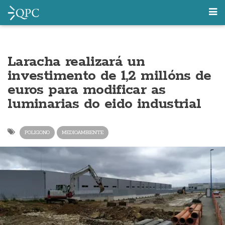
Laracha realizará un
investimento de 1,2 millóns de
euros para modificar as
luminarias do eido industrial
POLIGONO
MEDIOAMBIENTE