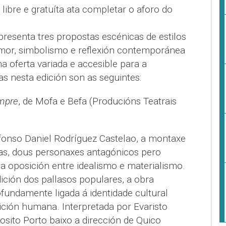
 libre e gratuíta ata completar o aforo do
resenta tres propostas escénicas de estilos
mor, simbolismo e reflexión contemporánea
a oferta variada e accesible para a
as nesta edición son as seguintes:
mpre
, de Mofa e Befa (Producións Teatrais
lfonso Daniel Rodríguez Castelao, a montaxe
as, dous personaxes antagónicos pero
a oposición entre idealismo e materialismo.
ición dos pallasos populares, a obra
undamente ligada á identidade cultural
ición humana. Interpretada por Evaristo
osito Porto baixo a dirección de Quico