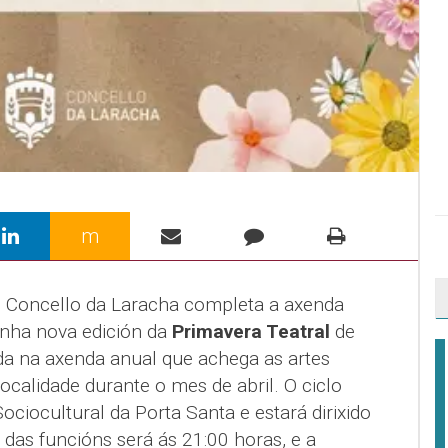
m
 Concello da Laracha completa a axenda
unha nova edición da
Primavera Teatral
de
ada na axenda anual que achega as artes
ocalidade durante o mes de abril. O ciclo
ciocultural da Porta Santa e estará dirixido
das funcións será ás 21:00 horas, e a