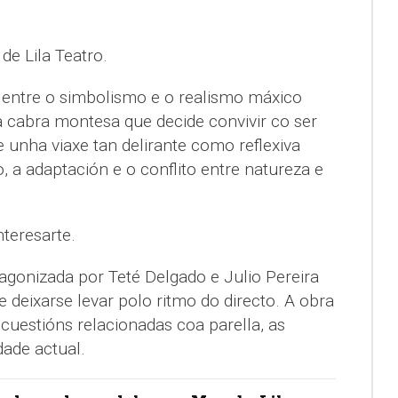
, de Lila Teatro.
 entre o simbolismo e o realismo máxico
a cabra montesa que decide convivir co ser
unha viaxe tan delirante como reflexiva
o, a adaptación e o conflito entre natureza e
Interesarte.
agonizada por Teté Delgado e Julio Pereira
 deixarse levar polo ritmo do directo. A obra
cuestións relacionadas coa parella, as
dade actual.