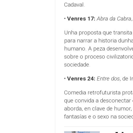
Cadaval.
•
Venres 17:
Abra da Cabra
Unha proposta que transita
para narrar a historia dunh
humano. A peza desenvolve 
sobre o proceso civilizatori
sociedade.
•
Venres 24:
Entre dos
, de 
Comedia retrofuturista prot
que convida a desconectar e
aborda, en clave de humor, 
fantasías e o sexo na socie