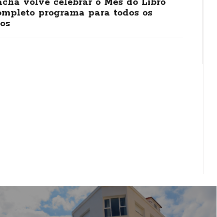
cha volve celebrar o Mes do Libro
ompleto programa para todos os
os