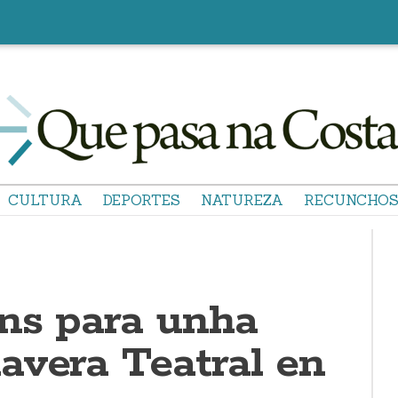
CULTURA
DEPORTES
NATUREZA
RECUNCHO
óns para unha
avera Teatral en