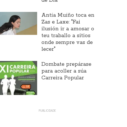
de Día
Antía Muíño toca en
Zas e Laxe: "Fai
ilusión ir a amosar o
teu traballo a sitios
onde sempre vas de
lecer"
Dombate prepárase
para acoller a súa
Carreira Popular