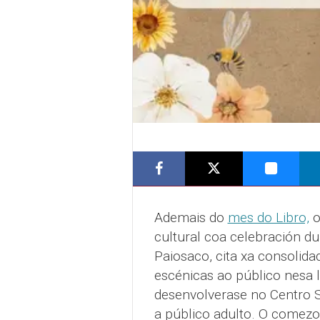
Ademais do
mes do Libro,
o
cultural coa celebración d
Paiosaco, cita xa consolid
escénicas ao público nesa l
desenvolverase no Centro So
a público adulto. O comezo 