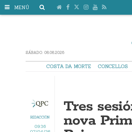
MENÚ
SÁBADO. 08.08.2026
COSTA DA MORTE
CONCELLOS
Tres sesi
nova Prim
REDACCIÓN
09:36
07/04/26