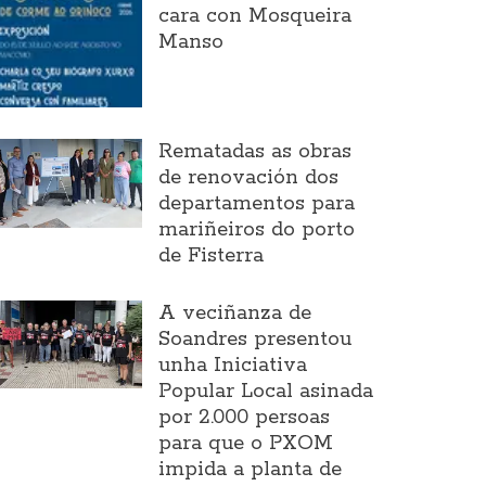
cara con Mosqueira
Manso
Rematadas as obras
de renovación dos
departamentos para
mariñeiros do porto
de Fisterra
A veciñanza de
Soandres presentou
unha Iniciativa
Popular Local asinada
por 2.000 persoas
para que o PXOM
impida a planta de