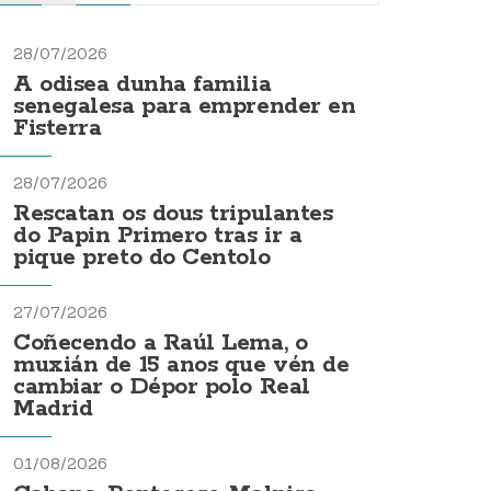
28/07/2026
A odisea dunha familia
senegalesa para emprender en
Fisterra
28/07/2026
Rescatan os dous tripulantes
do Papin Primero tras ir a
pique preto do Centolo
27/07/2026
Coñecendo a Raúl Lema, o
muxián de 15 anos que vén de
cambiar o Dépor polo Real
Madrid
01/08/2026