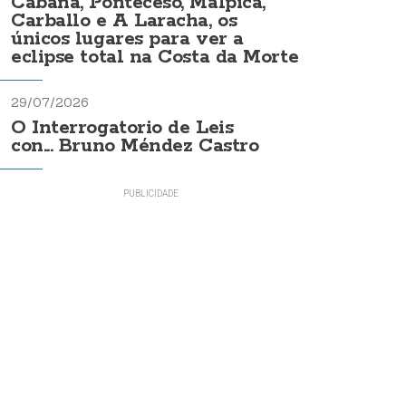
Cabana, Ponteceso, Malpica,
Carballo e A Laracha, os
únicos lugares para ver a
eclipse total na Costa da Morte
29/07/2026
O Interrogatorio de Leis
con... Bruno Méndez Castro