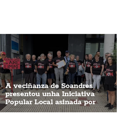
A veciñanza de Soandres
presentou unha Iniciativa
Popular Local asinada por
2.000 persoas para que o