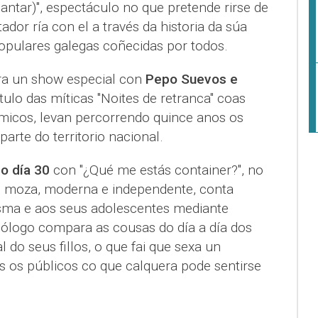
antar)", espectáculo no que pretende rirse de
dor ría con el a través da historia da súa
opulares galegas coñecidas por todos.
ra un show especial con
Pepo Suevos e
ítulo das míticas "Noites de retranca" coas
ómicos, levan percorrendo quince anos os
parte do territorio nacional.
 o día 30
con "¿Qué me estás container?", no
e moza, moderna e independente, conta
sma e aos seus adolescentes mediante
ólogo compara as cousas do día a día dos
 do seus fillos, o que fai que sexa un
s os públicos co que calquera pode sentirse