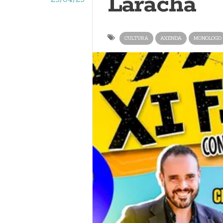
Laracha
CULTURA
AXENDA
MONOLOGO