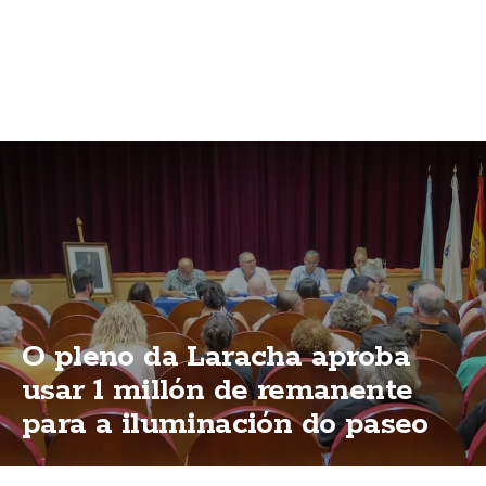
O pleno da Laracha aproba
usar 1 millón de remanente
para a iluminación do paseo
marítimo de Caión e varias