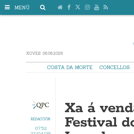
MENÚ
XOVES. 06.08.2026
COSTA DA MORTE
CONCELLOS
Xa á vend
Festival 
REDACCIÓN
07:52
23/04/25