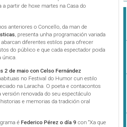
a a partir de hoxe martes na Casa do
os anteriores o Concello, da man de
sticas
, presenta unha programación variada
 abarcan diferentes estilos para ofrecer
tos do público e que cada espectador poida
 única.
s 2 de maio con Celso Fernández
habituais no Festival do Humor cun estilo
eciado na Laracha. O poeta e contacontos
 versión renovada do seu espectáculo
historias e memorias da tradición oral
rograma é
Federico Pérez o día 9
con "Xa que