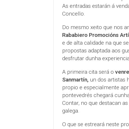
As entradas estarán á vend
Concello.
Do mesmo xeito que nos an
Rababiero Promocións Artí
e de alta calidade na que se
propostas adaptada aos gus
desfrutar dunha experiencia
A primeira cita será o
venre
Sanmartín,
un dos artistas 
propio e especialmente apr
pontevedrés chegará cunha
Contar, no que destacan as 
galega.
O que se estreará neste p