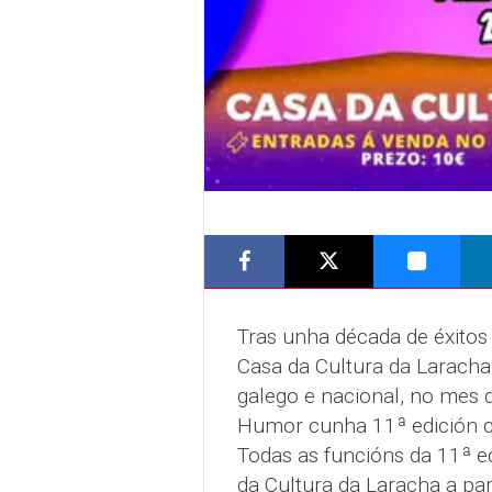
Tras unha década de éxitos
Casa da Cultura da Laracha
galego e nacional, no mes d
Humor cunha 11ª edición qu
Todas as funcións da 11ª e
da Cultura da Laracha a par