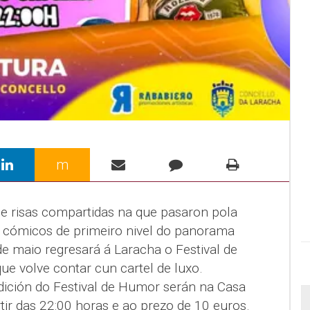
m
 e risas compartidas na que pasaron pola
 cómicos de primeiro nivel do panorama
e maio regresará á Laracha o Festival de
e volve contar cun cartel de luxo.
dición do Festival de Humor serán na Casa
tir das 22:00 horas e ao prezo de 10 euros.