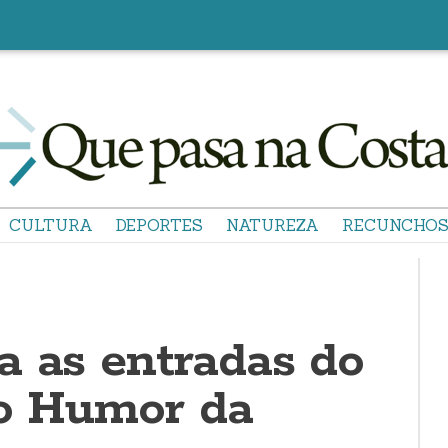
CULTURA
DEPORTES
NATUREZA
RECUNCHO
a as entradas do
do Humor da