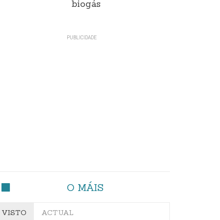
biogás
O MÁIS
VISTO
ACTUAL