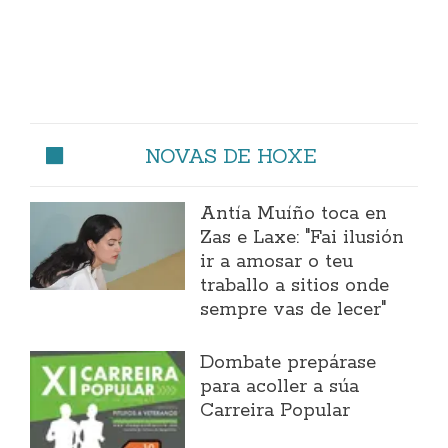
NOVAS DE HOXE
Antía Muíño toca en
Zas e Laxe: "Fai ilusión
ir a amosar o teu
traballo a sitios onde
sempre vas de lecer"
Dombate prepárase
para acoller a súa
Carreira Popular