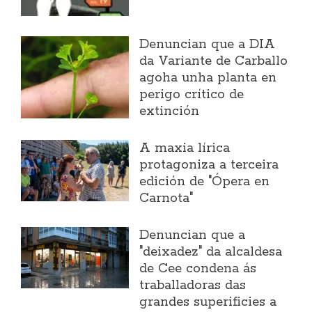
Denuncian que a DIA
da Variante de Carballo
agoha unha planta en
perigo crítico de
extinción
A maxia lírica
protagoniza a terceira
edición de "Ópera en
Carnota"
Denuncian que a
"deixadez" da alcaldesa
de Cee condena ás
traballadoras das
grandes superificies a