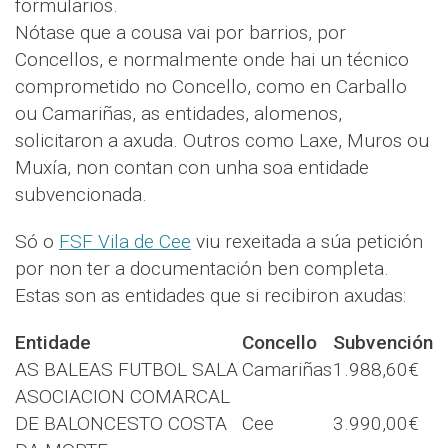
formularios.
Nótase que a cousa vai por barrios, por
Concellos, e normalmente onde hai un técnico
comprometido no Concello, como en Carballo
ou Camariñas, as entidades, alomenos,
solicitaron a axuda. Outros como Laxe, Muros ou
Muxía, non contan con unha soa entidade
subvencionada.
Só o
FSF Vila de Cee
viu rexeitada a súa petición
por non ter a documentación ben completa.
Estas son as entidades que si recibiron axudas:
Entidade
Concello
Subvención
AS BALEAS FUTBOL SALA
Camariñas
1.988,60€
ASOCIACION COMARCAL
DE BALONCESTO COSTA
Cee
3.990,00€