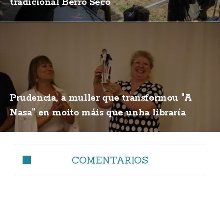
tradicional Berro Seco
Prudencia, a muller que transformou "A
Nasa" en moito máis que unha libraría
COMENTARIOS