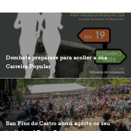
Dombate prepárase para acoller a súa
Carreira Popular
San Fins do Castro abriu agosto co seu