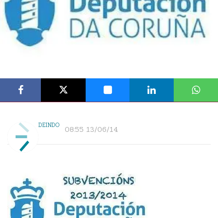
DEINDO
08:55 13/06/14