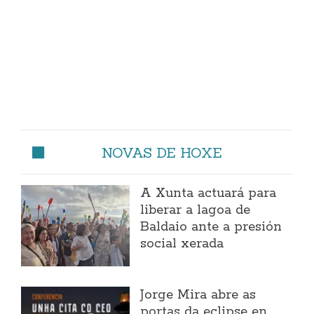
NOVAS DE HOXE
A Xunta actuará para
liberar a lagoa de
Baldaio ante a presión
social xerada
Jorge Mira abre as
portas da eclipse en