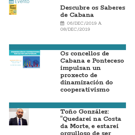
Evento
Descubre os Saberes
de Cabana
06/DEC./2019
A
08/DEC./2019
Ponteceso
Os concellos de
Cabana e Ponteceso
impulsan un
proxecto de
dinamización do
cooperativismo
Carnota
Toño González:
"Quedarei na Costa
da Morte, e estarei
orgulloso de ser