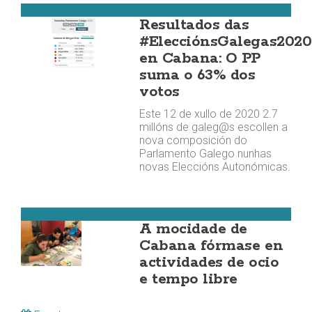
Cabana
Resultados das
#ElecciónsGalegas2020
en Cabana: O PP
suma o 63% dos
votos
Este 12 de xullo de 2020 2.7
millóns de galeg@s escollen a
nova composición do
Parlamento Galego nunhas
novas Eleccións Autonómicas.
Cabana
A mocidade de
Cabana fórmase en
actividades de ocio
e tempo libre