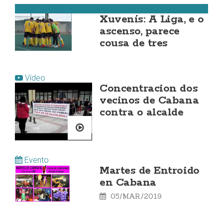
Fútbol da Costa
Xuvenís: A Liga, e o
ascenso, parece
cousa de tres
Vídeo
Concentracion dos
vecinos de Cabana
contra o alcalde
Evento
Martes de Entroido
en Cabana
05/MAR./2019