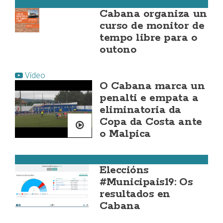
Cabana
Cabana organiza un
curso de monitor de
tempo libre para o
outono
Vídeo
O Cabana marca un
penalti e empata a
eliminatoria da
Copa da Costa ante
o Malpica
Cabana
Eleccións
#Municipais19: Os
resultados en
Cabana