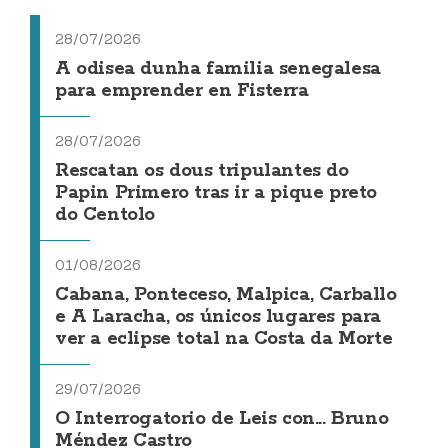
28/07/2026
A odisea dunha familia senegalesa
para emprender en Fisterra
28/07/2026
Rescatan os dous tripulantes do
Papin Primero tras ir a pique preto
do Centolo
01/08/2026
Cabana, Ponteceso, Malpica, Carballo
e A Laracha, os únicos lugares para
ver a eclipse total na Costa da Morte
29/07/2026
O Interrogatorio de Leis con... Bruno
Méndez Castro