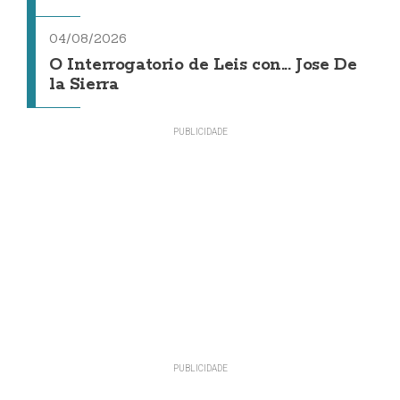
04/08/2026
O Interrogatorio de Leis con... Jose De
la Sierra