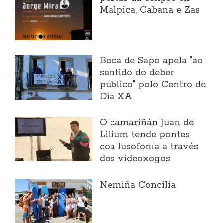
Malpica, Cabana e Zas
Boca de Sapo apela "ao
sentido do deber
público" polo Centro de
Día XA
O camariñán Juan de
Lilium tende pontes
coa lusofonía a través
dos videoxogos
Nemiña Concilia