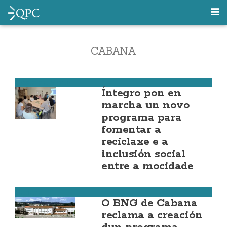
CABANA
Costa da Morte
Íntegro pon en
marcha un novo
programa para
fomentar a
reciclaxe e a
inclusión social
entre a mocidade
Cabana
O BNG de Cabana
reclama a creación