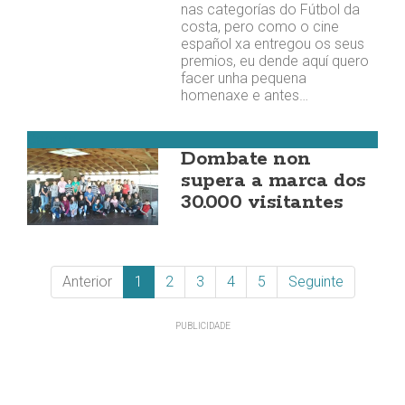
nas categorías do Fútbol da
costa, pero como o cine
español xa entregou os seus
premios, eu dende aquí quero
facer unha pequena
homenaxe e antes…
Cabana
Dombate non
supera a marca dos
30.000 visitantes
Anterior
1
2
3
4
5
Seguinte