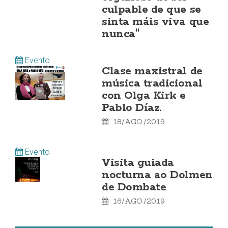
culpable de que se
sinta máis viva que
nunca"
Evento
Clase maxistral de
música tradicional
con Olga Kirk e
Pablo Díaz.
18/AGO./2019
Evento
Visita guiada
nocturna ao Dolmen
de Dombate
16/AGO./2019