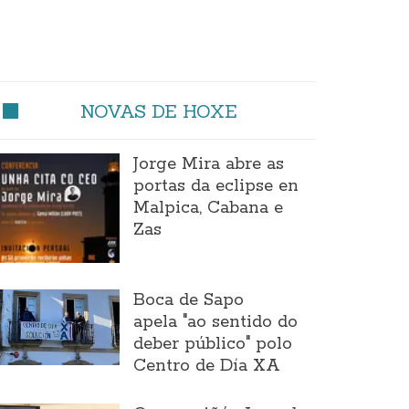
NOVAS DE HOXE
Jorge Mira abre as
portas da eclipse en
Malpica, Cabana e
Zas
Boca de Sapo
apela "ao sentido do
deber público" polo
Centro de Día XA