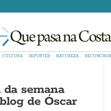
CULTURA
DEPORTES
NATUREZA
RECUNCHO
a da semana
 blog de Óscar