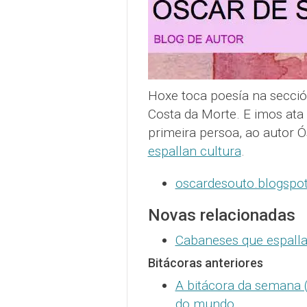
Hoxe toca poesía na secció
Costa da Morte. E imos ata
primeira persoa, ao autor 
espallan cultura
.
oscardesouto.blogspo
Novas relacionadas
Cabaneses que espalla
Bitácoras anteriores
A bitácora da semana (
do mundo
.