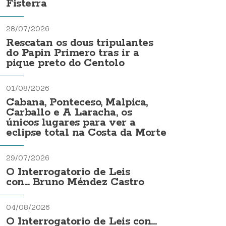
Fisterra
28/07/2026
Rescatan os dous tripulantes
do Papin Primero tras ir a
pique preto do Centolo
01/08/2026
Cabana, Ponteceso, Malpica,
Carballo e A Laracha, os
únicos lugares para ver a
eclipse total na Costa da Morte
29/07/2026
O Interrogatorio de Leis
con... Bruno Méndez Castro
04/08/2026
O Interrogatorio de Leis con...