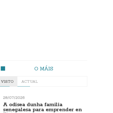
O MÁIS
VISTO
ACTUAL
28/07/2026
A odisea dunha familia
senegalesa para emprender en