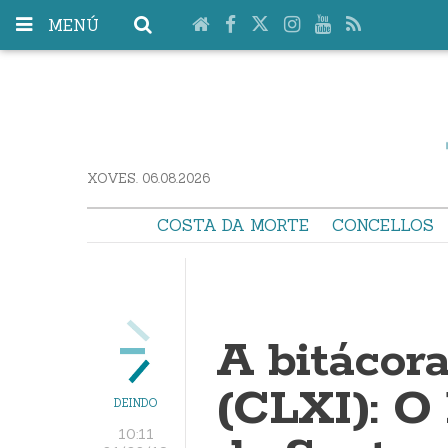
MENÚ
XOVES. 06.08.2026
COSTA DA MORTE
CONCELLOS
A bitácor
(CLXI): O
DEINDO
10:11