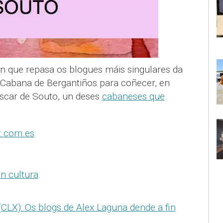
n que repasa os blogues máis singulares da
 Cabana de Bergantiños para coñecer, en
Óscar de Souto, un deses
cabaneses que
t.com.es
.
n cultura
.
CLX): Os blogs de Alex Laguna dende a fin