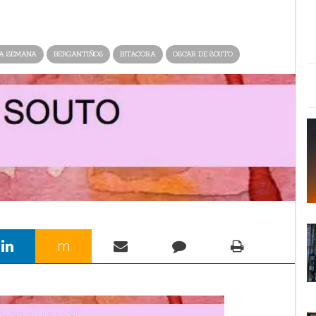
DA SEMANA
BERGANTIÑOS
BITACORA
OSCAR DE SOUTO
m