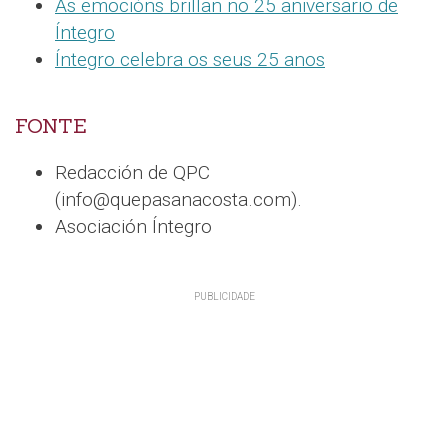
As emocións brillan no 25 aniversario de
Íntegro
Íntegro celebra os seus 25 anos
FONTE
Redacción de QPC
(info@quepasanacosta.com).
Asociación Íntegro