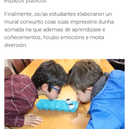
espazos públicos.
Finalmente, os/as estudantes elaboraron un
mural conxunto coas súas impresións dunha
xornada na que ademais de aprendizaxe e
coñecementos, houbo emocións e moita
diversión.