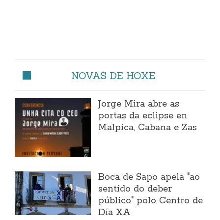
NOVAS DE HOXE
Jorge Mira abre as
portas da eclipse en
Malpica, Cabana e Zas
Boca de Sapo apela "ao
sentido do deber
público" polo Centro de
Día XA