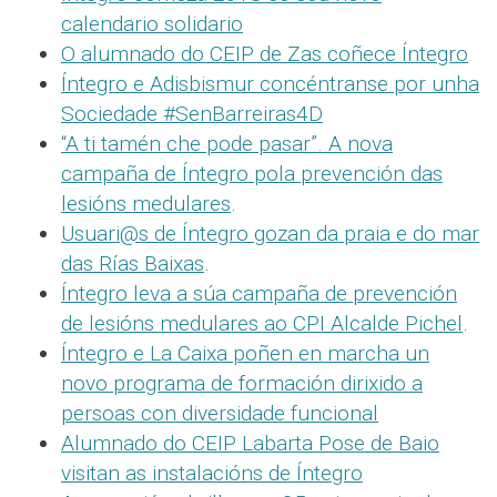
calendario solidario
O alumnado do CEIP de Zas coñece Íntegro
Íntegro e Adisbismur concéntranse por unha
Sociedade #SenBarreiras4D
“A ti tamén che pode pasar”. A nova
campaña de Íntegro pola prevención das
lesións medulares
.
Usuari@s de Íntegro gozan da praia e do mar
das Rías Baixas
.
Íntegro leva a súa campaña de prevención
de lesións medulares ao CPI Alcalde Pichel
.
Íntegro e La Caixa poñen en marcha un
novo programa de formación dirixido a
persoas con diversidade funcional
Alumnado do CEIP Labarta Pose de Baio
visitan as instalacións de Íntegro