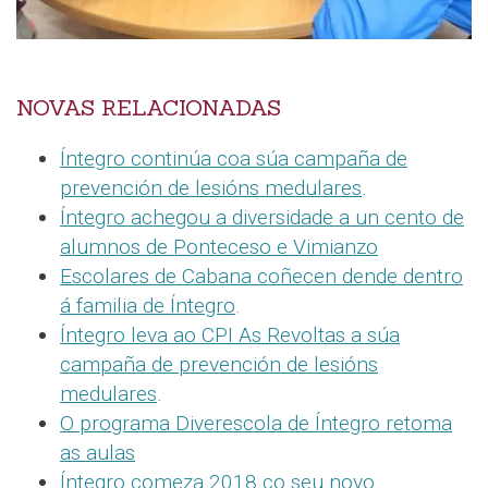
NOVAS RELACIONADAS
Íntegro continúa coa súa campaña de
prevención de lesións medulares
.
Íntegro achegou a diversidade a un cento de
alumnos de Ponteceso e Vimianzo
Escolares de Cabana coñecen dende dentro
á familia de Íntegro
.
Íntegro leva ao CPI As Revoltas a súa
campaña de prevención de lesións
medulares
.
O programa Diverescola de Íntegro retoma
as aulas
Íntegro comeza 2018 co seu novo