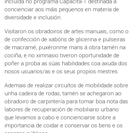
incluída no programa Capacíta-T destinada a
concienciar aos máis pequenos en materia de
diversidade e inclusión.
Visitaron os obradoiros de artes manuais, como o
de confección de xabóns de glicerina e pulseiras
de macramé, puxéronme mans á obra tamén na
cociña, e no ximnasio tiveron oportunidade de
poñer a proba as súas habilidades coa axuda dos
nosos usuarios/as e os seus propios mestres.
Ademais de realizar circuítos de mobilidade sobre
unha cadeira de rodas, tamén se achegaron ao
obradoiro de carpintería para tomar boa nota das
labores de recuperación de mobiliario urbano
que levamos a cabo e concienciarse sobre a
importancia de coidar e conservar os bens e os