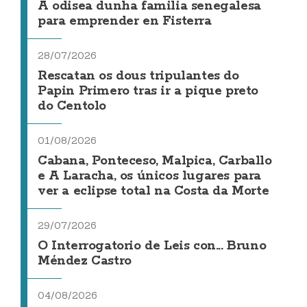
A odisea dunha familia senegalesa
para emprender en Fisterra
28/07/2026
Rescatan os dous tripulantes do
Papin Primero tras ir a pique preto
do Centolo
01/08/2026
Cabana, Ponteceso, Malpica, Carballo
e A Laracha, os únicos lugares para
ver a eclipse total na Costa da Morte
29/07/2026
O Interrogatorio de Leis con... Bruno
Méndez Castro
04/08/2026