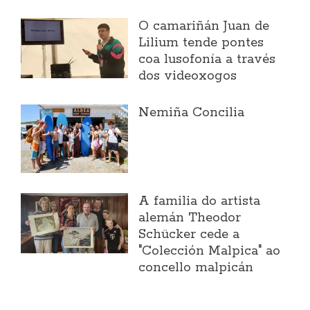
O camariñán Juan de
Lilium tende pontes
coa lusofonía a través
dos videoxogos
Nemiña Concilia
A familia do artista
alemán Theodor
Schücker cede a
"Colección Malpica" ao
concello malpicán