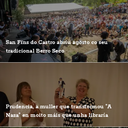
San Fins do Castro abriu agosto co seu
tradicional Berro Seco
Prudencia, a muller que transformou "A
Nasa" en moito máis que unha libraría