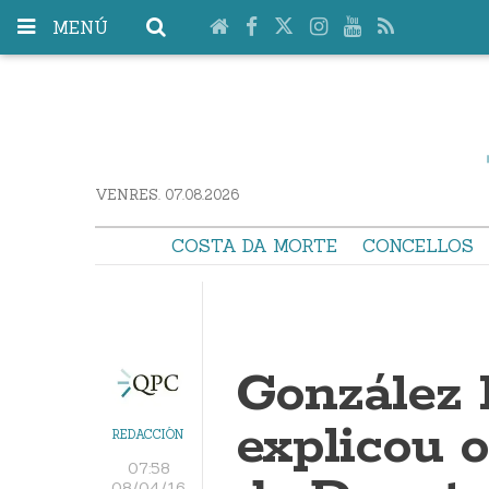
MENÚ
VENRES. 07.08.2026
COSTA DA MORTE
CONCELLOS
González
explicou 
REDACCIÓN
07:58
08/04/16