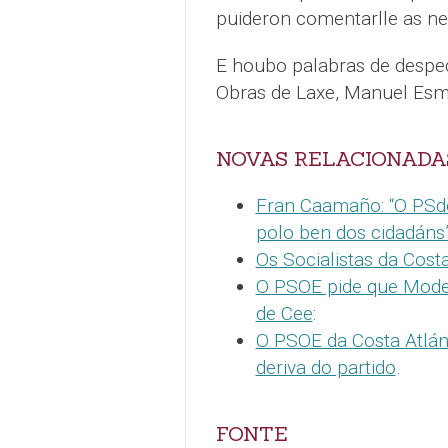
puideron comentarlle as ne
E houbo palabras de desped
Obras de Laxe, Manuel Esmo
NOVAS RELACIONADA
Fran Caamaño: “O PSd
polo ben dos cidadáns
Os Socialistas da Cost
O PSOE pide que Modes
de Cee
:
O PSOE da Costa Atlán
deriva do partido
.
FONTE