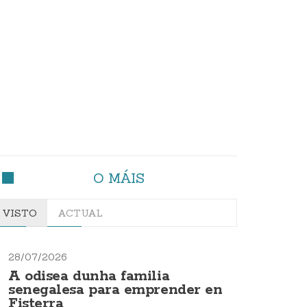
O MÁIS
VISTO
ACTUAL
28/07/2026
A odisea dunha familia
senegalesa para emprender en
Fisterra