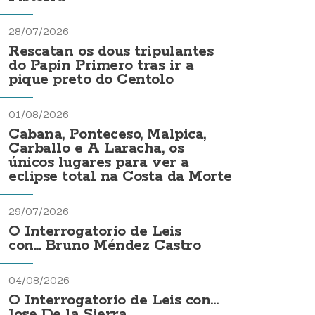
28/07/2026
Rescatan os dous tripulantes
do Papin Primero tras ir a
pique preto do Centolo
01/08/2026
Cabana, Ponteceso, Malpica,
Carballo e A Laracha, os
únicos lugares para ver a
eclipse total na Costa da Morte
29/07/2026
O Interrogatorio de Leis
con... Bruno Méndez Castro
04/08/2026
O Interrogatorio de Leis con...
Jose De la Sierra