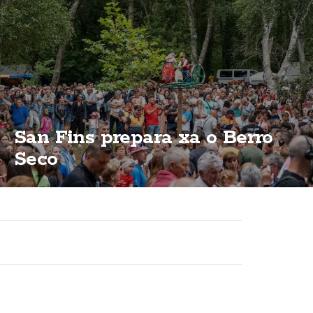
San Fins prepara xa o Berro
Seco