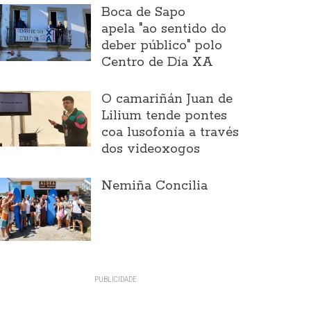
Boca de Sapo
apela "ao sentido do
deber público" polo
Centro de Día XA
O camariñán Juan de
Lilium tende pontes
coa lusofonía a través
dos videoxogos
Nemiña Concilia