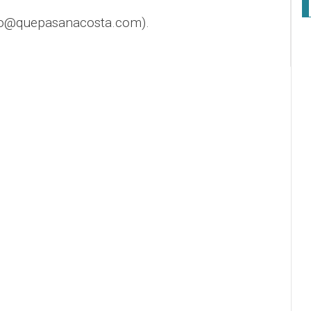
fo@quepasanacosta.com).