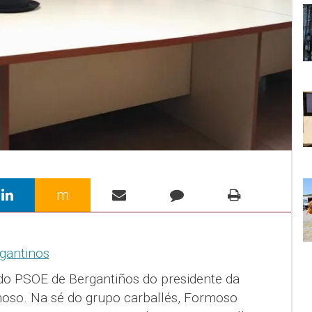
m
do PSOE de Bergantiños do presidente da
oso. Na sé do grupo carballés, Formoso