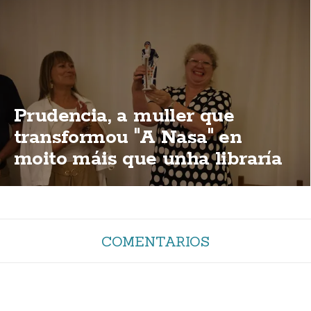
Prudencia, a muller que
transformou "A Nasa" en
moito máis que unha libraría
COMENTARIOS