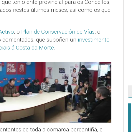
s que ten o ente provincial para os Concellos,
ados nestes últimos meses, así como os que
Activo
, o
Plan de Conservación de Vías
, o
ns comentados, que supoñen un
investimento
ciais á Costa da Morte
.
sentantes de toda a comarca bergantiñá, e