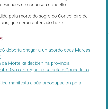
cesidades de cadanseu concello.
ida pola morte do sogro do Concelleiro de
rís, que serán enterrado hoxe.
S
eG debería chegar a un acordo coas Mareas
”
.
a da Morte xa deciden na provincia
.
to Rivas entregue a súa acta e Concelleiro
tica manifesta a súa preocupación pola