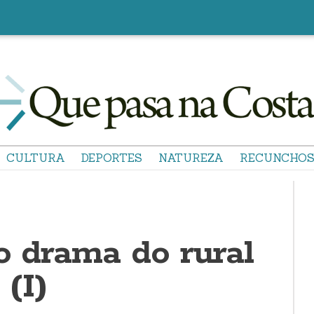
CULTURA
DEPORTES
NATUREZA
RECUNCHO
o drama do rural
(I)