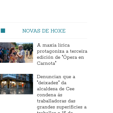
NOVAS DE HOXE
A maxia lírica
protagoniza a terceira
edición de "Ópera en
Carnota"
Denuncian que a
"deixadez" da
alcaldesa de Cee
condena ás
traballadoras das
grandes superificies a