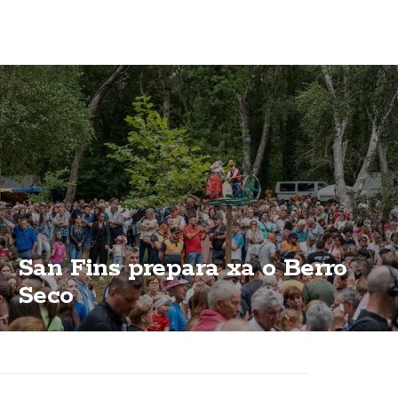
San Fins prepara xa o Berro
Seco