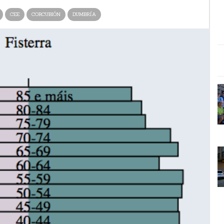
CEE
CORCUBIÓN
DUMBRÍA