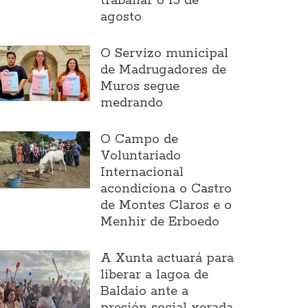
traballar o 15 de
agosto
O Servizo municipal
de Madrugadores de
Muros segue
medrando
O Campo de
Voluntariado
Internacional
acondiciona o Castro
de Montes Claros e o
Menhir de Erboedo
A Xunta actuará para
liberar a lagoa de
Baldaio ante a