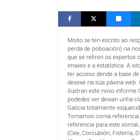
Moito se ten escrito ao re
perda de poboación) na nosa
que se refiren os expertos 
imaxes e a estatística. A 
ter acceso dende a base de
desexe na súa páxina web. 
ilustran este novo informe
podedes ver deixan unha cl
Galicia totalmente esqueci
Tomamos coma referencia t
referencia para este xorna
(Cee, Corcubión, Fisterra, 