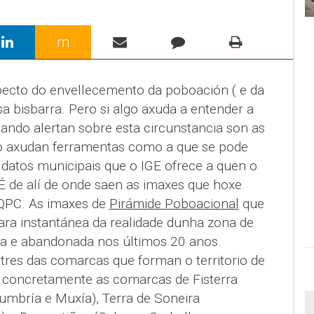
m
specto do envellecemento da poboación ( e da
 bisbarra. Pero si algo axuda a entender a
cando alertan sobre esta circunstancia son as
isto axudan ferramentas como a que se pode
 datos municipais que o IGE ofrece a quen o
É de alí de onde saen as imaxes que hoxe
 QPC. As imaxes de
Pirámide Poboacional
que
ara instantánea da realidade dunha zona de
da e abandonada nos últimos 20 anos.
res das comarcas que forman o territorio de
l, concretamente as comarcas de Fisterra
Dumbría e Muxía), Terra de Soneira