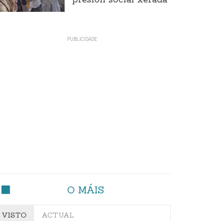
presión social xerada
O MÁIS
VISTO
ACTUAL