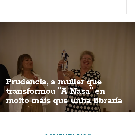
Prudencia, a muller que
transformou "A Nasa" en
moito máis que unha libraría