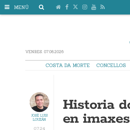
MENÚ
VENRES. 07.08.2026
COSTA DA MORTE
CONCELLOS
Historia d
en imaxes 
JOSÉ LUIS
LOUZÁN
07:24