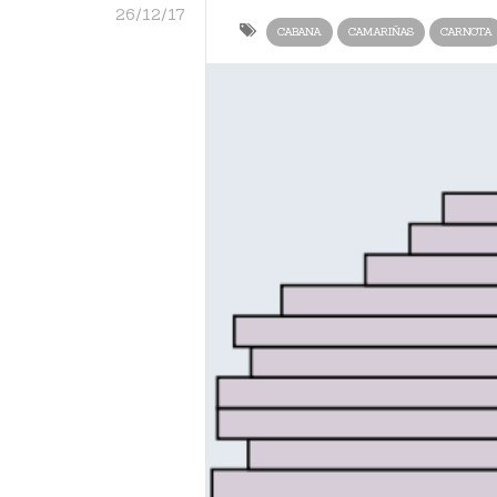
26/12/17
CABANA
CAMARIÑAS
CARNOTA