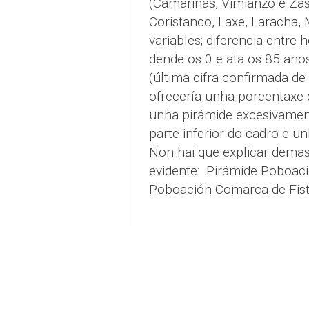
(Camariñas, Vimianzo e Zas
Coristanco, Laxe, Laracha, 
variables; diferencia entre
dende os 0 e ata os 85 ano
(última cifra confirmada de 
ofrecería unha porcentaxe
unha pirámide excesivamen
parte inferior do cadro e un
Non hai que explicar demasi
evidente:
Pirámide Poboaci
Poboación Comarca de