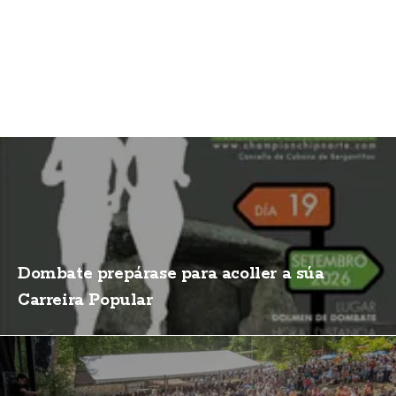
Dombate prepárase para acoller a súa
Carreira Popular