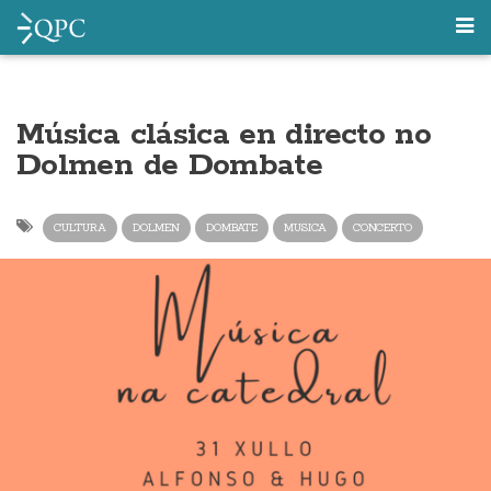
Música clásica en directo no
Dolmen de Dombate
CULTURA
DOLMEN
DOMBATE
MUSICA
CONCERTO