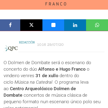
REDACCIÓN
10:16 29/07/20
O Dolmen de Dombate será o escenario do
concerto do dúo
Alfonso e Hugo Franco
o
vindeiro venres
31 de xullo
dentro do
ciclo
Música na Catedral
. O programa leva
ao
Centro Arqueolóxico Dolmen de
Dombate
concertos de música clásica de
pequeno formato nun escenario único polo seu