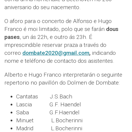
aniversario do seu nacemento.
O aforo para o concerto de Alfonso e Hugo
Franco é moi limitado, polo que se farán
dous
pases
, un ás 22h, e outro ás 23h. É
imprescindible reservar praza a través do
correo
dombate2020@gmail.com
,
indicando
nome e teléfono de contacto dos asistentes.
Alberto e Hugo Franco interpretarán o seguinte
repertorio no pavillón do Dolmen de Dombate:
Cantatas J.S.Bach
Lascia G.F. Haendel
Saba G.F.Haendel
Minuet L.Bocherinni
Madrid L.Bocherinni