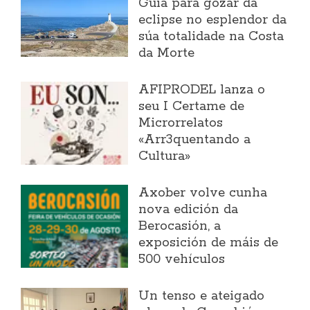
Guía para gozar da
eclipse no esplendor da
súa totalidade na Costa
da Morte
AFIPRODEL lanza o
seu I Certame de
Microrrelatos
«Arr3quentando a
Cultura»
Axober volve cunha
nova edición da
Berocasión, a
exposición de máis de
500 vehículos
Un tenso e ateigado