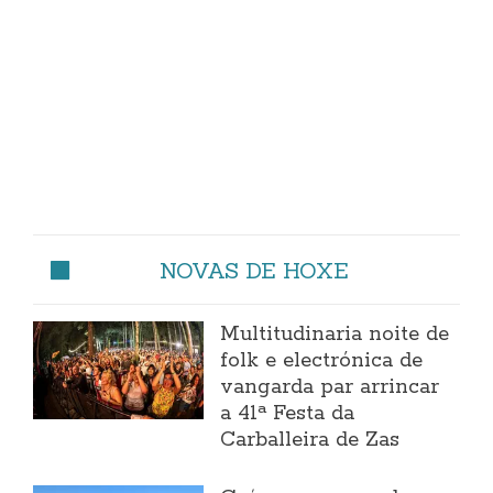
NOVAS DE HOXE
Multitudinaria noite de
folk e electrónica de
vangarda par arrincar
a 41ª Festa da
Carballeira de Zas