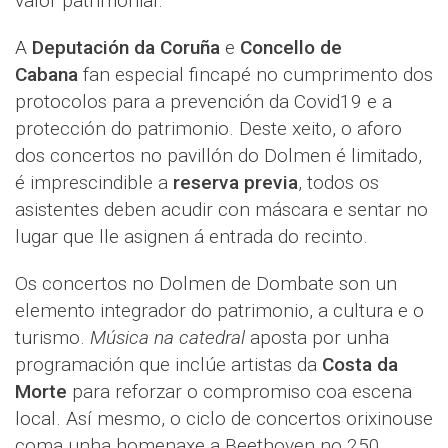
valor patrimonial.
A
Deputación da Coruña
e
Concello de
Cabana
fan especial fincapé no cumprimento dos
protocolos para a prevención da Covid19 e a
protección do patrimonio. Deste xeito, o aforo
dos concertos no pavillón do Dolmen é limitado,
é imprescindible a
reserva previa
, todos os
asistentes deben acudir con máscara e sentar no
lugar que lle asignen á entrada do recinto.
Os concertos no Dolmen de Dombate son un
elemento integrador do patrimonio, a cultura e o
turismo.
Música na catedral
aposta por unha
programación que inclúe artistas da
Costa da
Morte
para reforzar o compromiso coa escena
local. Así mesmo, o ciclo de concertos orixinouse
coma unha homenaxe a Beethoven no 250