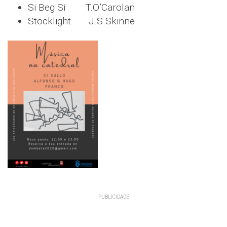
Si Beg Si T.O’Carolan
Stocklight J.S.Skinne