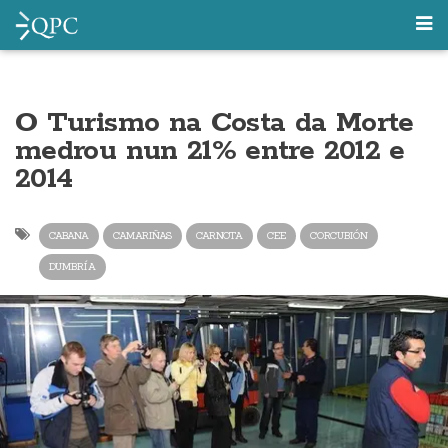
O Turismo na Costa da Morte
medrou nun 21% entre 2012 e
2014
CABANA
CAMARIÑAS
CARNOTA
CEE
CORCUBIÓN
DUMBRÍA