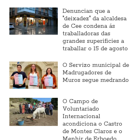
Denuncian que a
"deixadez" da alcaldesa
de Cee condena ás
traballadoras das
grandes superificies a
traballar o 15 de agosto
O Servizo municipal de
Madrugadores de
Muros segue medrando
O Campo de
Voluntariado
Internacional
acondiciona o Castro
de Montes Claros e o
Menhir de Erboedo