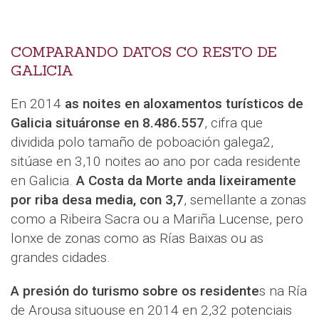
COMPARANDO DATOS CO RESTO DE
GALICIA
En 2014
as noites en aloxamentos turísticos de
Galicia situáronse en 8.486.557
, cifra que
dividida polo tamaño de poboación galega2,
sitúase en 3,10 noites ao ano por cada residente
en Galicia.
A Costa da Morte anda lixeiramente
por riba desa media, con 3,7
, semellante a zonas
como a Ribeira Sacra ou a Mariña Lucense, pero
lonxe de zonas como as Rías Baixas ou as
grandes cidades.
A presión do turismo sobre os residente
s na Ría
de Arousa situouse en 2014 en 2,32 potenciais