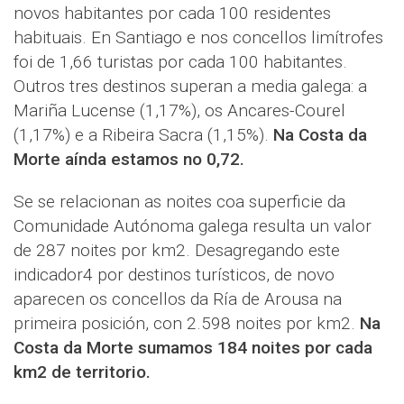
novos habitantes por cada 100 residentes
habituais. En Santiago e nos concellos limítrofes
foi de 1,66 turistas por cada 100 habitantes.
Outros tres destinos superan a media galega: a
Mariña Lucense (1,17%), os Ancares-Courel
(1,17%) e a Ribeira Sacra (1,15%).
Na Costa da
Morte aínda estamos no 0,72.
Se se relacionan as noites coa superficie da
Comunidade Autónoma galega resulta un valor
de 287 noites por km2. Desagregando este
indicador4 por destinos turísticos, de novo
aparecen os concellos da Ría de Arousa na
primeira posición, con 2.598 noites por km2.
Na
Costa da Morte sumamos 184 noites por cada
km2 de territorio.