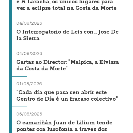
e A Laracha, os únicos lugares para
ver a eclipse total na Costa da Morte
04/08/2026
O Interrogatorio de Leis con... Jose De
la Sierra
04/08/2026
Cartas ao Director: "Malpica, a Eivissa
da Costa da Morte"
01/08/2026
"Cada día que pasa sen abrir este
Centro de Día é un fracaso colectivo"
06/08/2026
O camariñán Juan de Lilium tende
pontes coa lusofonía a través dos