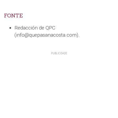
FONTE
Redacción de QPC
(info@quepasanacosta.com).