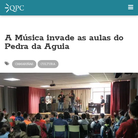
A Música invade as aulas do
Pedra da Aguia
CAMARIÑAS
CULTURA