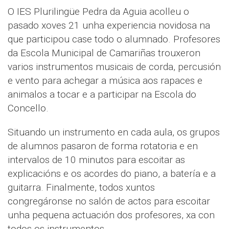
O IES Plurilingüe Pedra da Aguia acolleu o
pasado xoves 21 unha experiencia novidosa na
que participou case todo o alumnado. Profesores
da Escola Municipal de Camariñas trouxeron
varios instrumentos musicais de corda, percusión
e vento para achegar a música aos rapaces e
animalos a tocar e a participar na Escola do
Concello.
Situando un instrumento en cada aula, os grupos
de alumnos pasaron de forma rotatoria e en
intervalos de 10 minutos para escoitar as
explicacións e os acordes do piano, a batería e a
guitarra. Finalmente, todos xuntos
congregáronse no salón de actos para escoitar
unha pequena actuación dos profesores, xa con
todos os instrumentos.