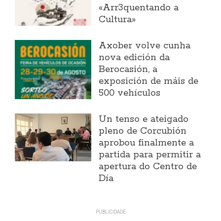
«Arr3quentando a
Cultura»
Axober volve cunha
nova edición da
Berocasión, a
exposición de máis de
500 vehículos
Un tenso e ateigado
pleno de Corcubión
aprobou finalmente a
partida para permitir a
apertura do Centro de
Día