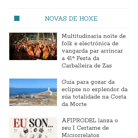
NOVAS DE HOXE
Multitudinaria noite de
folk e electrónica de
vangarda par arrincar
a 41ª Festa da
Carballeira de Zas
Guía para gozar da
eclipse no esplendor da
súa totalidade na Costa
da Morte
AFIPRODEL lanza o
seu I Certame de
Microrrelatos