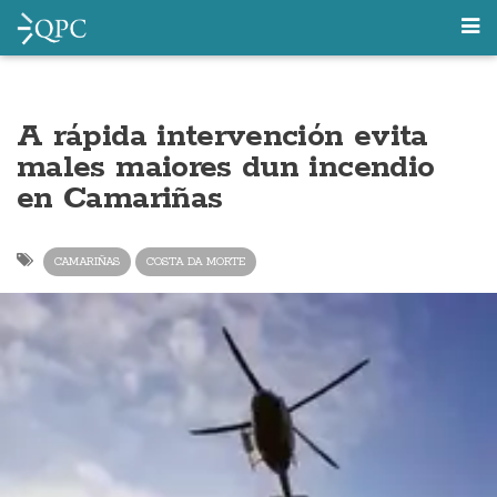
A rápida intervención evita
males maiores dun incendio
en Camariñas
CAMARIÑAS
COSTA DA MORTE