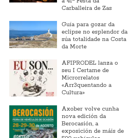
a 41ª Festa da
Carballeira de Zas
Guía para gozar da
eclipse no esplendor da
súa totalidade na Costa
da Morte
AFIPRODEL lanza o
seu I Certame de
Microrrelatos
«Arr3quentando a
Cultura»
Axober volve cunha
nova edición da
Berocasión, a
exposición de máis de