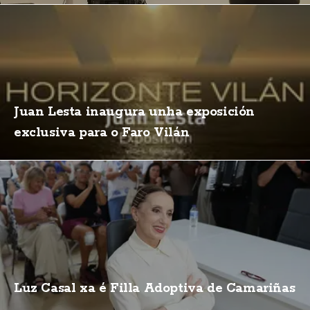
Juan Lesta inaugura unha exposición
exclusiva para o Faro Vilán
Luz Casal xa é Filla Adoptiva de Camariñas