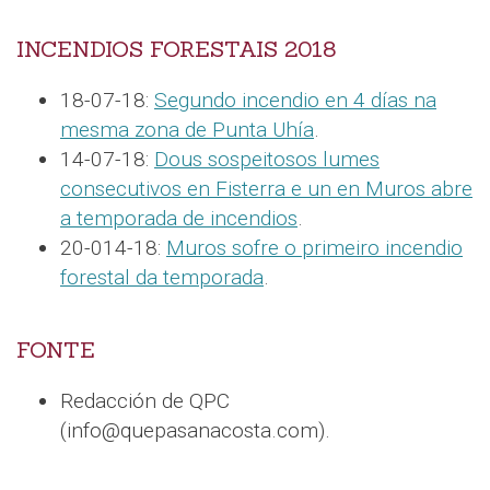
INCENDIOS FORESTAIS 2018
18-07-18:
Segundo incendio en 4 días na
mesma zona de Punta Uhía
.
14-07-18:
Dous sospeitosos lumes
consecutivos en Fisterra e un en Muros abre
a temporada de incendios
.
20-014-18:
Muros sofre o primeiro incendio
forestal da temporada
.
FONTE
Redacción de QPC
(info@quepasanacosta.com).