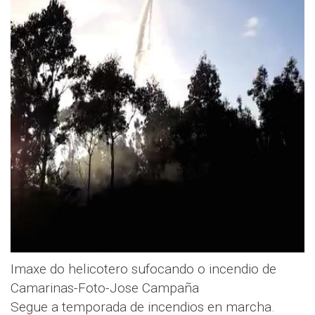
Imaxe do helicotero sufocando o incendio de
Camarinas-Foto-Jose Campaña
Segue a temporada de incendios en marcha.