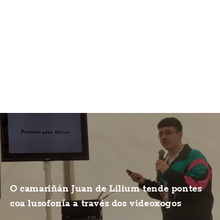
O camariñán Juan de Lilium tende pontes
coa lusofonía a través dos videoxogos