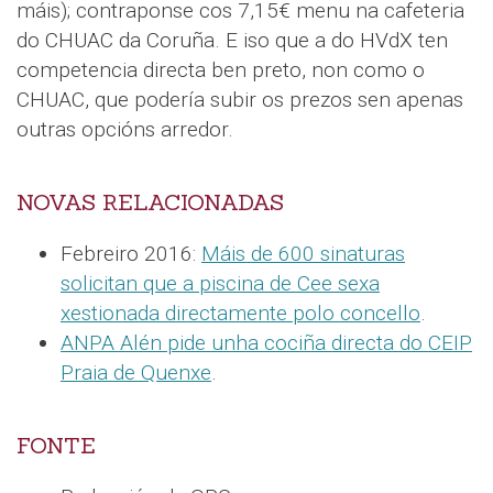
máis); contraponse cos 7,15€ menu na cafeteria
do CHUAC da Coruña. E iso que a do HVdX ten
competencia directa ben preto, non como o
CHUAC, que podería subir os prezos sen apenas
outras opcións arredor.
NOVAS RELACIONADAS
Febreiro 2016:
Máis de 600 sinaturas
solicitan que a piscina de Cee sexa
xestionada directamente polo concello
.
ANPA Alén pide unha cociña directa do CEIP
Praia de Quenxe
.
FONTE