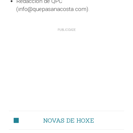
Redacción de QPC
(info@quepasanacosta.com).
NOVAS DE HOXE