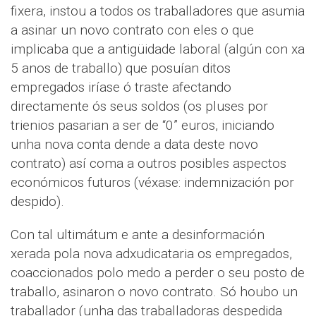
fixera, instou a todos os traballadores que asumia
a asinar un novo contrato con eles o que
implicaba que a antigüidade laboral (algún con xa
5 anos de traballo) que posuían ditos
empregados iríase ó traste afectando
directamente ós seus soldos (os pluses por
trienios pasarian a ser de “0” euros, iniciando
unha nova conta dende a data deste novo
contrato) así coma a outros posibles aspectos
económicos futuros (véxase: indemnización por
despido).
Con tal ultimátum e ante a desinformación
xerada pola nova adxudicataria os empregados,
coaccionados polo medo a perder o seu posto de
traballo, asinaron o novo contrato. Só houbo un
traballador (unha das traballadoras despedida