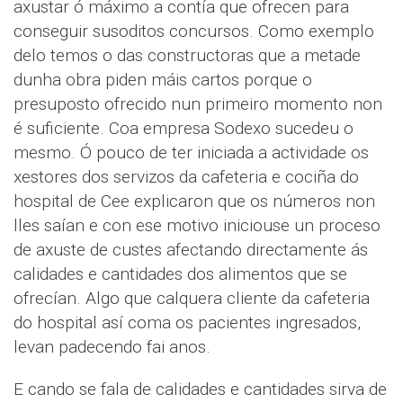
axustar ó máximo a contía que ofrecen para
conseguir susoditos concursos. Como exemplo
delo temos o das constructoras que a metade
dunha obra piden máis cartos porque o
presuposto ofrecido nun primeiro momento non
é suficiente. Coa empresa Sodexo sucedeu o
mesmo. Ó pouco de ter iniciada a actividade os
xestores dos servizos da cafeteria e cociña do
hospital de Cee explicaron que os números non
lles saían e con ese motivo iniciouse un proceso
de axuste de custes afectando directamente ás
calidades e cantidades dos alimentos que se
ofrecían. Algo que calquera cliente da cafeteria
do hospital así coma os pacientes ingresados,
levan padecendo fai anos.
E cando se fala de calidades e cantidades sirva de