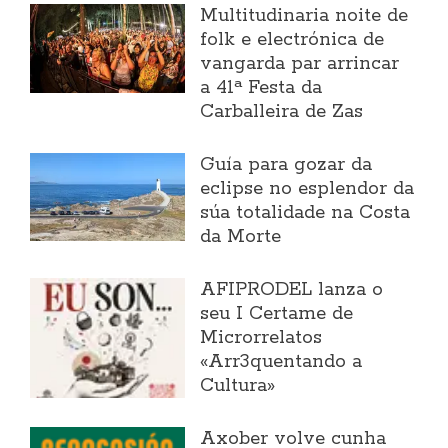
Multitudinaria noite de
folk e electrónica de
vangarda par arrincar
a 41ª Festa da
Carballeira de Zas
Guía para gozar da
eclipse no esplendor da
súa totalidade na Costa
da Morte
AFIPRODEL lanza o
seu I Certame de
Microrrelatos
«Arr3quentando a
Cultura»
Axober volve cunha