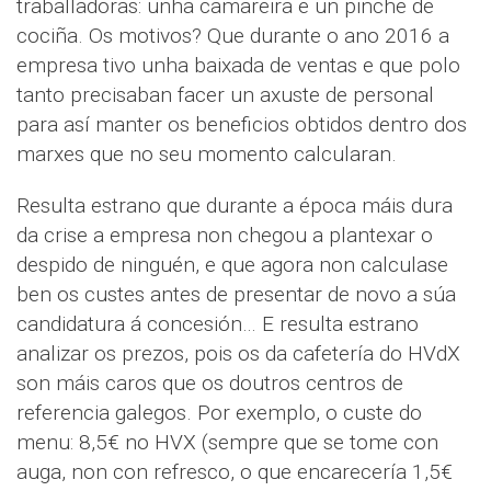
traballadoras: unha camareira e un pinche de
cociña. Os motivos? Que durante o ano 2016 a
empresa tivo unha baixada de ventas e que polo
tanto precisaban facer un axuste de personal
para así manter os beneficios obtidos dentro dos
marxes que no seu momento calcularan.
Resulta estrano que durante a época máis dura
da crise a empresa non chegou a plantexar o
despido de ninguén, e que agora non calculase
ben os custes antes de presentar de novo a súa
candidatura á concesión… E resulta estrano
analizar os prezos, pois os da cafetería do HVdX
son máis caros que os doutros centros de
referencia galegos. Por exemplo, o custe do
menu: 8,5€ no HVX (sempre que se tome con
auga, non con refresco, o que encarecería 1,5€