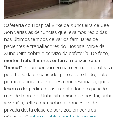
Cafetería do Hospital Virxe da Xunqueira de Cee
Son varias as denuncias que levamos recibidas
nos últimos tempos de varios familiares de
pacientes e traballadores do Hospital Virxe da
Xunqueira sobre o servizo da cafetería. De feito,
moitos traballadores están a realizar xa un
“boicot”
e non consumen na mesma en protesta
pola baixada de calidade, pero sobre todo, pola
política laboral da empresa concesionaria, que a
levou a despedir a dúas traballadores o pasado
mes de febreiro. Unha situación que nos fai, unha
vez máis, reflexionar sobre a concesión de
privada desta clase de servizos en centros
públicos. O
interminable asunto da piscina