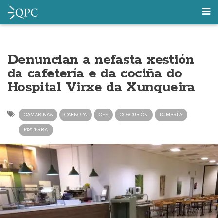
Denuncian a nefasta xestión
da cafetería e da cociña do
Hospital Virxe da Xunqueira
CAMARIÑAS
CARNOTA
CEE
CORCUBIÓN
DUMBRÍA
FISTERRA