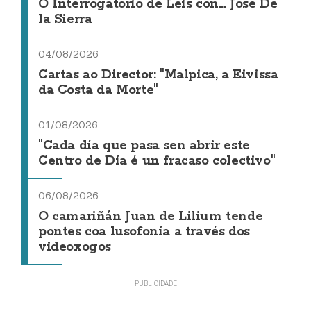
O Interrogatorio de Leis con... Jose De
la Sierra
04/08/2026
Cartas ao Director: "Malpica, a Eivissa
da Costa da Morte"
01/08/2026
"Cada día que pasa sen abrir este
Centro de Día é un fracaso colectivo"
06/08/2026
O camariñán Juan de Lilium tende
pontes coa lusofonía a través dos
videoxogos