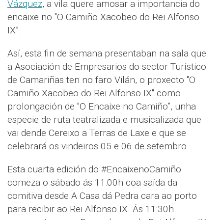
Vázquez
, a vila quere amosar a importancia do
encaixe no "O Camiño Xacobeo do Rei Alfonso
IX”.
Así, esta fin de semana presentaban na sala que
a Asociación de Empresarios do sector Turístico
de Camariñas ten no faro Vilán, o proxecto "O
Camiño Xacobeo do Rei Alfonso IX" como
prolongación de "O Encaixe no Camiño”, unha
especie de ruta teatralizada e musicalizada que
vai dende Cereixo a Terras de Laxe e que se
celebrará os vindeiros 05 e 06 de setembro.
Esta cuarta edición do #EncaixenoCamiño
comeza o sábado ás 11:00h coa saída da
comitiva desde A Casa dá Pedra cara ao porto
para recibir ao Rei Alfonso IX. Ás 11:30h