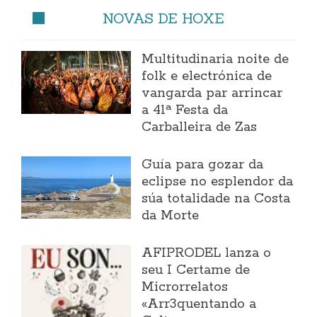
NOVAS DE HOXE
Multitudinaria noite de
folk e electrónica de
vangarda par arrincar
a 41ª Festa da
Carballeira de Zas
Guía para gozar da
eclipse no esplendor da
súa totalidade na Costa
da Morte
AFIPRODEL lanza o
seu I Certame de
Microrrelatos
«Arr3quentando a