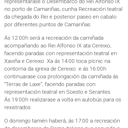
representarase o Desembarco do Rei Alfonso IX
no porto de Camariñas, cunha Recreación teatral
da chegada do Rei e posterior paseo en cabalo
por diferentes puntos de Camariñas.
Ás 12:00h será a recreación da camiñada
acompañando ao Rei Alfonso IX ata Cereixo,
facendo paradas con representación teatral en
Xaviña e Cereixo. Xa ás 14:00 toca pícnic na
contorna da igrexa de Cereixo. e ás 16:00h
continuarase coa prolongación da camiñada ás
“Terras de Laxe”, facendo paradas con
representación teatral en Soesto e Serantes.
Ás 19:00h realizarase a volta en autobús para os
rexistrados.
O domingo tamén haberá, ás 17:00 a recreación