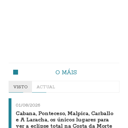
O MÁIS
VISTO
ACTUAL
01/08/2026
Cabana, Ponteceso, Malpica, Carballo
e A Laracha, os únicos lugares para
ver a eclipse total na Costa da Morte