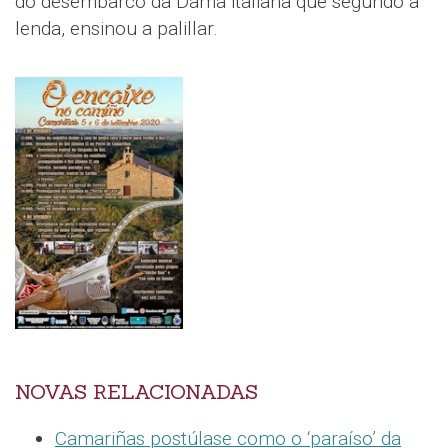
do desembarco da Dama italiana que segundo a
lenda, ensinou a palillar.
NOVAS RELACIONADAS
Camariñas postúlase como o ‘paraíso’ da