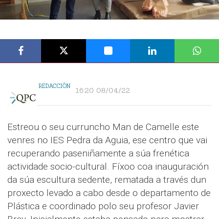
REDACCIÓN
16:20 08/04/22
Estreou o seu curruncho Man de Camelle este
venres no IES Pedra da Aguia, ese centro que vai
recuperando paseniñamente a súa frenética
actividade socio-cultural. Fíxoo coa inauguración
da súa escultura sedente, rematada a través dun
proxecto levado a cabo desde o departamento de
Plástica e coordinado polo seu profesor Javier