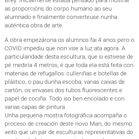
Brey. Inicialmente estaba pensado para mostrar
as proporcións do corpo humano ao seu
alumnado e finalmente converteuse nunha
auténtica obra de arte.
A obra empezárona os alumnos fai 4 anos pero o
COVID impediu que non vise a luz ata agora. A
particularidade desta escultura, que si estivese de
pé mediría 4 metros, é que toda ela está feita con
materiais de refugallos: culleriñas e botellas de
plástico, o pau dunha escoba, varias caixas de
cartón, os envases dos tubos fluorescentes e
papel de cociña. Todo iso ben encolado e con
varias capas de pintura.
Unha pequena mostra fotográfica acompaña o
proceso de creación deste novo Man, do mesmo
xeito que un par de esculturas representativas do