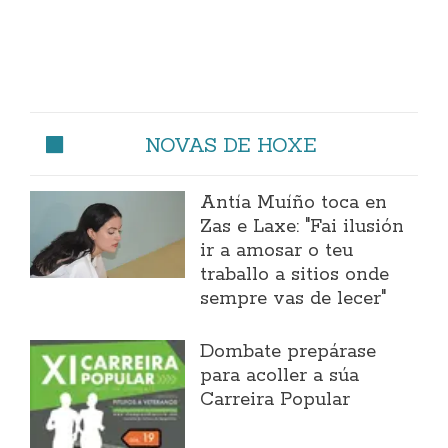
NOVAS DE HOXE
Antía Muíño toca en
Zas e Laxe: "Fai ilusión
ir a amosar o teu
traballo a sitios onde
sempre vas de lecer"
Dombate prepárase
para acoller a súa
Carreira Popular