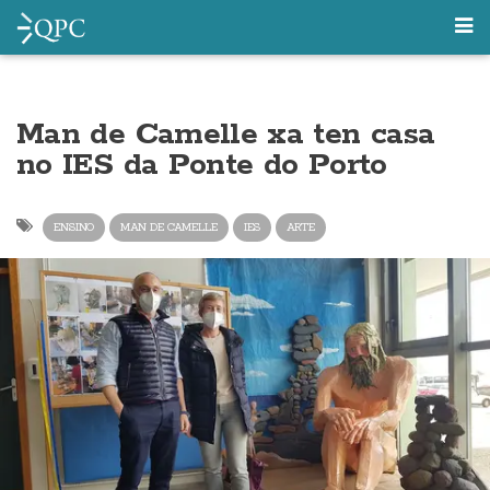
Man de Camelle xa ten casa
no IES da Ponte do Porto
ENSINO
MAN DE CAMELLE
IES
ARTE