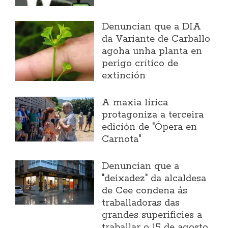
Denuncian que a DIA
da Variante de Carballo
agoha unha planta en
perigo crítico de
extinción
A maxia lírica
protagoniza a terceira
edición de "Ópera en
Carnota"
Denuncian que a
"deixadez" da alcaldesa
de Cee condena ás
traballadoras das
grandes superificies a
traballar o 15 de agosto