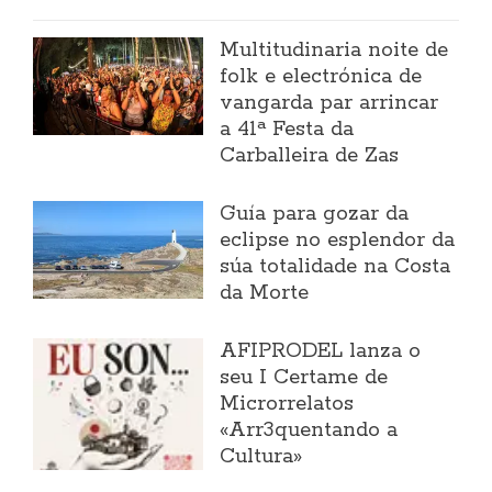
Multitudinaria noite de
folk e electrónica de
vangarda par arrincar
a 41ª Festa da
Carballeira de Zas
Guía para gozar da
eclipse no esplendor da
súa totalidade na Costa
da Morte
AFIPRODEL lanza o
seu I Certame de
Microrrelatos
«Arr3quentando a
Cultura»