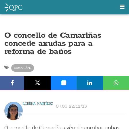
O concello de Camariñas
concede axudas para a
reforma de baños
CAMARIÑAS
LORENA MARTÍNEZ
07:05 22/11/16
O concello de Camariñas vén de aprobar unhas