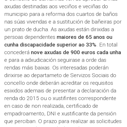
axudas destinadas aos veciños e veciñas do
municipio para a reforma dos cuartos de baños
nas súas vivendas e a sustitución de bañeiras por
un prato de ducha. As axudas están dirixidas a
persoas dependentes
maiores de 65 anos ou
cunha discapacidade superior ao 33%
. En total
concederá
nove axudas de 900 euros cada unha
e para a adxudicación seguirase a orde das
rendas máis baixas. Os interesadas poderán
dirixirse ao departameto de Servizos Sociais do
concello onde deberán acreditar os requisitos
esixidos ademais de presentar a declaración da
renda do 2015 ou o xustifintes correspondente
en caso de non realizada, certificado de
empadroamento, DNI e xustificante da pensión
que perciban. O prazo para realizar as solicitudes