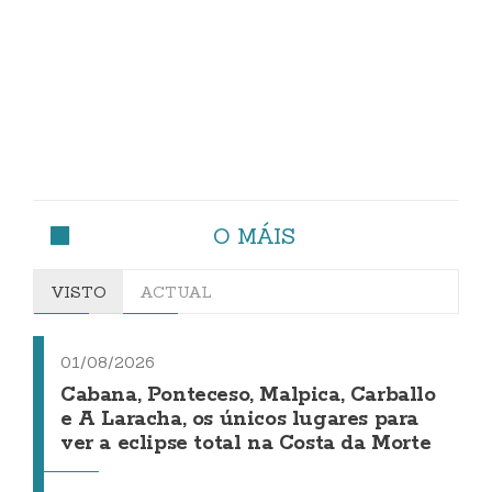
O MÁIS
VISTO
ACTUAL
01/08/2026
Cabana, Ponteceso, Malpica, Carballo
e A Laracha, os únicos lugares para
ver a eclipse total na Costa da Morte