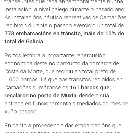
transeúntes que recalan temporalmente nunha
instalación, a nivel galego durante o pasado ano.
As instalacións náutico recreativas de Camariñas
recibiron durante o pasado exercicio un total de
773 embarcacións en tránsito, máis do 10% do
total de Galicia
.
Portos lembra a importante repercusión
económica deste no conxunto da comarca de
Costa da Morte, que recibiu en total preto de
1.000 barcos. I é que aos tránsitos recibidos en
Camariñas sumáronse os
161 barcos que
recalaron no porto de Muxía
, dende a súa
entrada en funcionamento a mediados do mes de
xuño pasado.
En canto a procedencia das embarcacións que