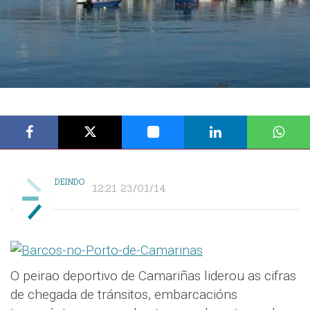
DEINDO
12:21 23/01/14
O peirao deportivo de Camariñas liderou as cifras
de chegada de tránsitos, embarcacións