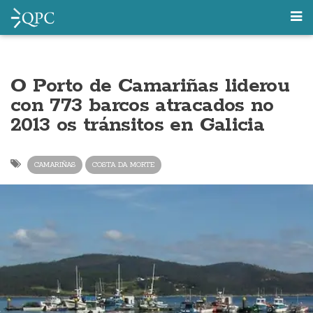
O Porto de Camariñas liderou
con 773 barcos atracados no
2013 os tránsitos en Galicia
CAMARIÑAS
COSTA DA MORTE