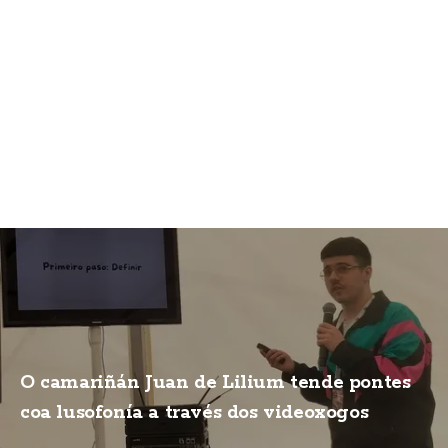
O camariñán Juan de Lilium tende pontes
coa lusofonía a través dos videoxogos