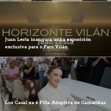
Juan Lesta inaugura unha exposición
exclusiva para o Faro Vilán
Luz Casal xa é Filla Adoptiva de Camariñas