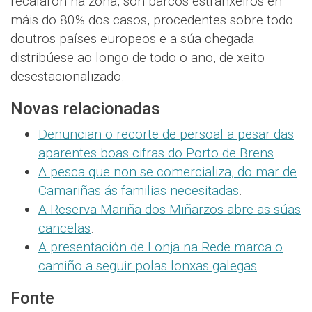
recalaron na zona, son barcos estranxeiros en
máis do 80% dos casos, procedentes sobre todo
doutros países europeos e a súa chegada
distribúese ao longo de todo o ano, de xeito
desestacionalizado.
Novas relacionadas
Denuncian o recorte de persoal a pesar das
aparentes boas cifras do Porto de Brens
.
A pesca que non se comercializa, do mar de
Camariñas ás familias necesitadas
.
A Reserva Mariña dos Miñarzos abre as súas
cancelas
.
A presentación de Lonja na Rede marca o
camiño a seguir polas lonxas galegas
.
Fonte