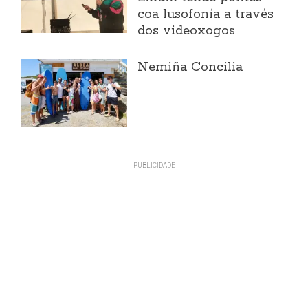
coa lusofonía a través
dos videoxogos
Nemiña Concilia