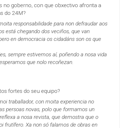
s no goberno, con que obxectivo afronta a
óns do 24M?
oita responsabilidade para non defraudar aos
os está chegando dos veciños, que van
 pero en democracia os cidadáns son os que
des, sempre estivemos aí, poñendo a nosa vida
e esperamos que nolo recoñezan.
tos fortes do seu equipo?
i traballador, con moita experiencia no
s persoas novas, polo que formamos un
reflexa a nosa revista, que demostra que o
i frutífero. Xa non só falamos de obras en