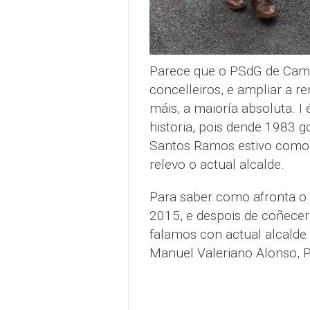
Parece que o PSdG de Camar
concelleiros, e ampliar a re
máis, a maioría absoluta. I
historia, pois dende 1983 g
Santos Ramos estivo como 
relevo o actual alcalde.
Para saber como afronta o 
2015, e despois de coñece
falamos con actual alcalde
Manuel Valeriano Alonso, P