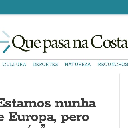
CULTURA
DEPORTES
NATUREZA
RECUNCHO
 “Estamos nunha
e Europa, pero