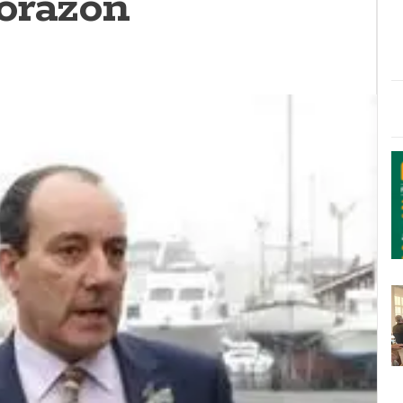
orazón”