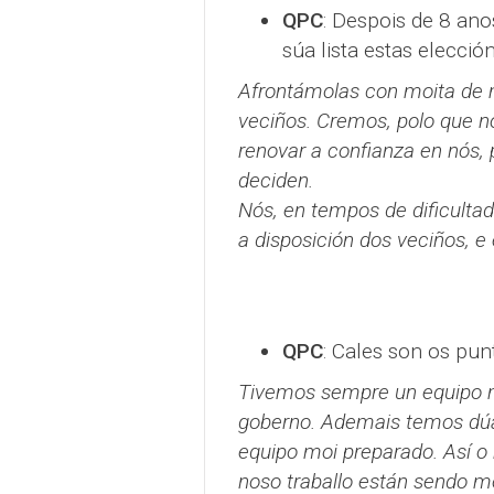
QPC
: Despois de 8 ano
súa lista estas elecci
Afrontámolas con moita de m
veciños. Cremos, polo que n
renovar a confianza en nós,
deciden.
Nós, en tempos de dificulta
a disposición dos veciños, 
QPC
: Cales son os pun
Tivemos sempre un equipo mo
goberno. Ademais temos dúa
equipo moi preparado. Así o 
noso traballo están sendo mo