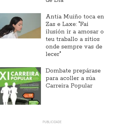
de Día
Antía Muíño toca en
Zas e Laxe: "Fai
ilusión ir a amosar o
teu traballo a sitios
onde sempre vas de
lecer"
Dombate prepárase
para acoller a súa
Carreira Popular