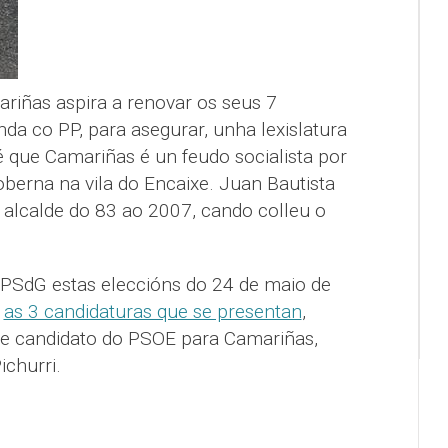
iñas aspira a renovar os seus 7
nda co PP, para asegurar, unha lexislatura
 é que Camariñas é un feudo socialista por
oberna na vila do Encaixe. Juan Bautista
alcalde do 83 ao 2007, cando colleu o
PSdG estas eleccións do 24 de maio de
r
as 3 candidaturas que se presentan
,
 e candidato do PSOE para Camariñas,
ichurri.