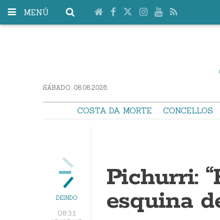
MENÚ
SÁBADO. 08.08.2026
COSTA DA MORTE
CONCELLOS
Pichurri:
esquina d
DEINDO
08:31