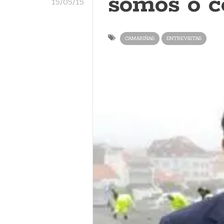
somos o c
15/05/15
CAMARIÑAS
ENTREVISTAS