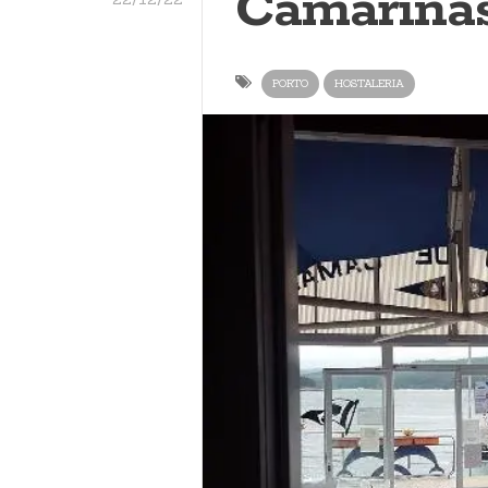
Camariña
PORTO
HOSTALERIA