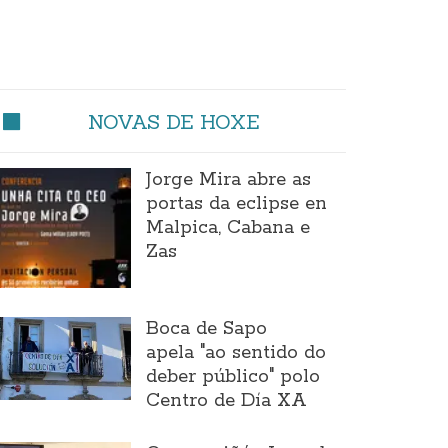
NOVAS DE HOXE
Jorge Mira abre as
portas da eclipse en
Malpica, Cabana e
Zas
Boca de Sapo
apela "ao sentido do
deber público" polo
Centro de Día XA