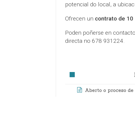
potencial do local, a ubicac
Ofrecen un
contrato de 10 
Poden poñerse en contacto
directa no 678 931224.
Aberto o proceso de