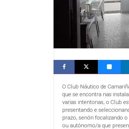
O Club Náutico de Camariñas
que se encontra nas instal
varias intentonas, o Club e
presentando e seleccionan
prazo, senón focalizando o
ou autónomo/a que presente