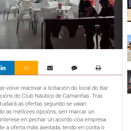
m
 volve reactivar a licitación do local do Bar
acións do Club Náutico de Camariñas. Tras
studiará as ofertas segundo se vaian
do as mellores opcións, sen marcar un
 interese en pechar un acordo coa empresa
 a oferta máis axeitada, tendo en conta o