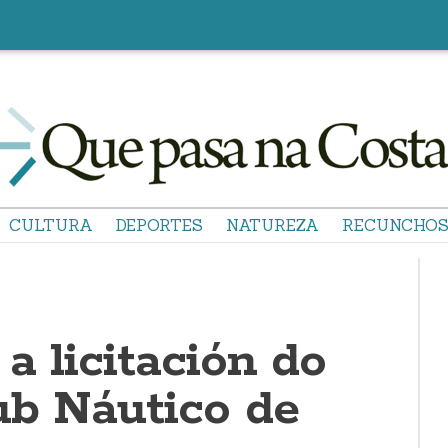
CULTURA
DEPORTES
NATUREZA
RECUNCHO
a licitación do
ub Náutico de