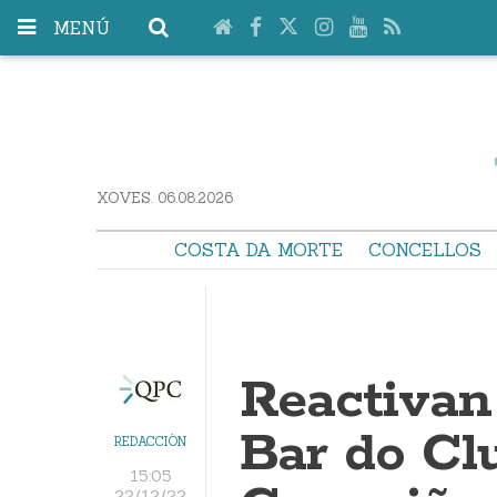
MENÚ
XOVES. 06.08.2026
COSTA DA MORTE
CONCELLOS
Reactivan 
Bar do Cl
REDACCIÓN
15:05
22/12/22