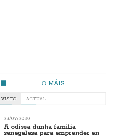
O MÁIS
VISTO
ACTUAL
28/07/2026
A odisea dunha familia
senegalesa para emprender en