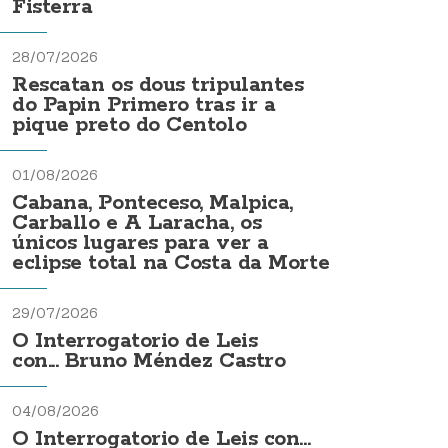
Fisterra
28/07/2026
Rescatan os dous tripulantes
do Papin Primero tras ir a
pique preto do Centolo
01/08/2026
Cabana, Ponteceso, Malpica,
Carballo e A Laracha, os
únicos lugares para ver a
eclipse total na Costa da Morte
29/07/2026
O Interrogatorio de Leis
con... Bruno Méndez Castro
04/08/2026
O Interrogatorio de Leis con...