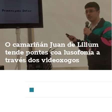
O camariñán Juan de Lilium
tende pontes coa lusofonía a
través dos videoxogos