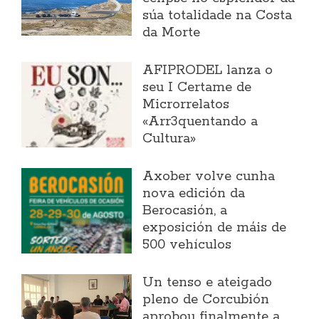
súa totalidade na Costa
da Morte
AFIPRODEL lanza o
seu I Certame de
Microrrelatos
«Arr3quentando a
Cultura»
Axober volve cunha
nova edición da
Berocasión, a
exposición de máis de
500 vehículos
Un tenso e ateigado
pleno de Corcubión
aprobou finalmente a