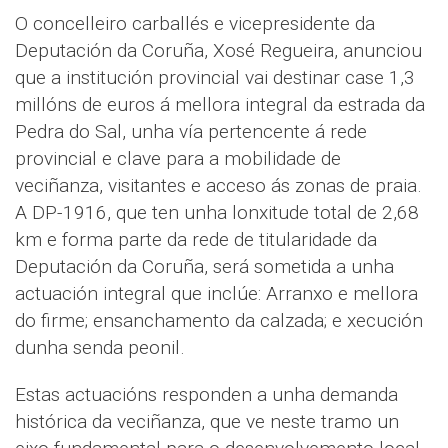
O concelleiro carballés e vicepresidente da
Deputación da Coruña, Xosé Regueira, anunciou
que a institución provincial vai destinar case 1,3
millóns de euros á mellora integral da estrada da
Pedra do Sal, unha vía pertencente á rede
provincial e clave para a mobilidade de
veciñanza, visitantes e acceso ás zonas de praia.
A DP-1916, que ten unha lonxitude total de 2,68
km e forma parte da rede de titularidade da
Deputación da Coruña, será sometida a unha
actuación integral que inclúe: Arranxo e mellora
do firme; ensanchamento da calzada; e xecución
dunha senda peonil.
Estas actuacións responden a unha demanda
histórica da veciñanza, que ve neste tramo un