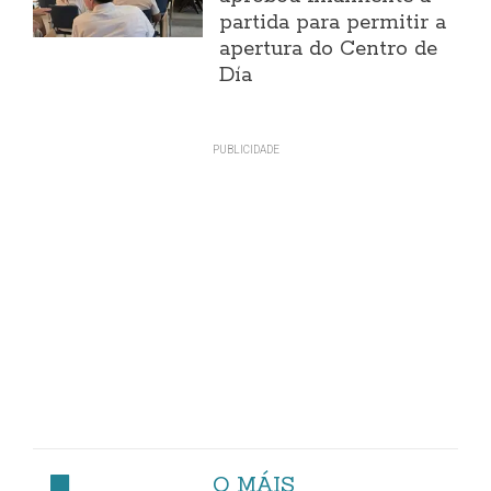
partida para permitir a
apertura do Centro de
Día
O MÁIS