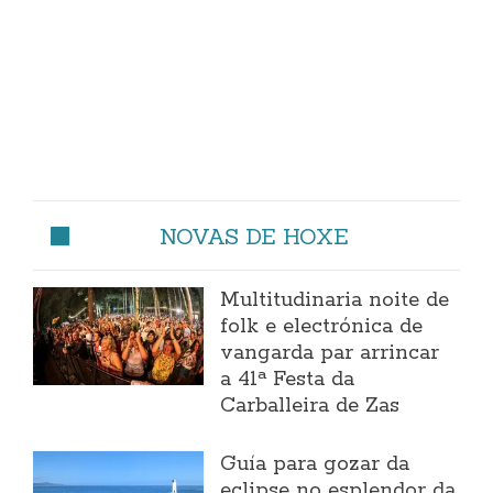
NOVAS DE HOXE
Multitudinaria noite de
folk e electrónica de
vangarda par arrincar
a 41ª Festa da
Carballeira de Zas
Guía para gozar da
eclipse no esplendor da