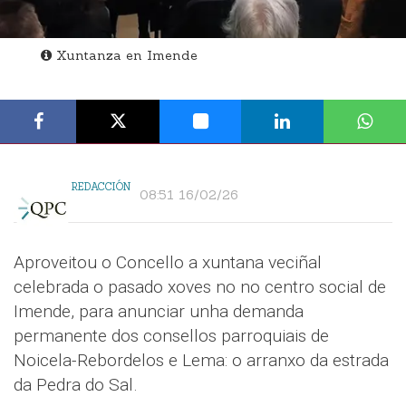
Xuntanza en Imende
REDACCIÓN
08:51 16/02/26
Aproveitou o Concello a xuntana veciñal
celebrada o pasado xoves no no centro social de
Imende, para anunciar unha demanda
permanente dos consellos parroquiais de
Noicela-Rebordelos e Lema: o arranxo da estrada
da Pedra do Sal.