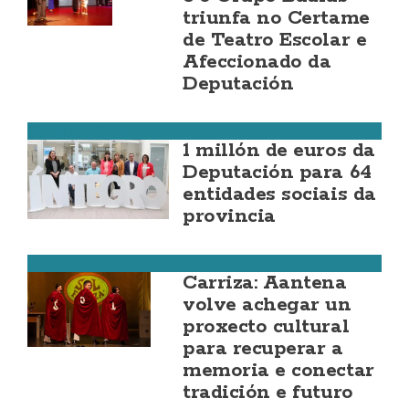
triunfa no Certame
de Teatro Escolar e
Afeccionado da
Deputación
Costa da Morte
1 millón de euros da
Deputación para 64
entidades sociais da
provincia
Costa da Morte
Carriza: Aantena
volve achegar un
proxecto cultural
para recuperar a
memoria e conectar
tradición e futuro