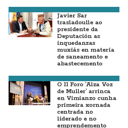
Muxía
Javier Sar
trasladoulle ao
presidente da
Deputación as
inquedanzas
muxiás en materia
de saneamento e
abastecemento
Vimianzo
O II Foro ‘Alza Voz
de Muller’ arrinca
en Vimianzo cunha
primeira xornada
centrada no
liderado e no
emprendemento