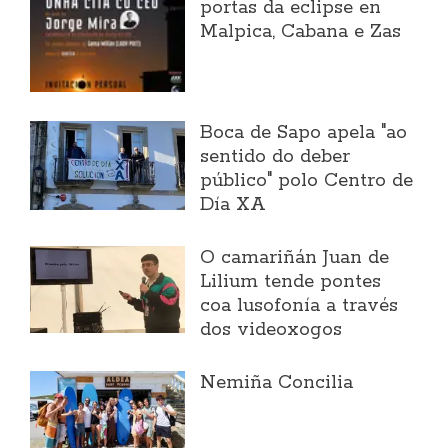
portas da eclipse en
Malpica, Cabana e Zas
Boca de Sapo apela "ao
sentido do deber
público" polo Centro de
Día XA
O camariñán Juan de
Lilium tende pontes
coa lusofonía a través
dos videoxogos
Nemiña Concilia