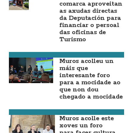
comarca aproveitan
as axudas directas
da Deputación para
financiar o persoal
das oficinas de
Turismo
Muros
Muros acolleu un
máis que
interesante foro
para a mocidade ao
que non dou
chegado a mocidade
Muros
Muros acolle este
xoves un foro
para facer cultura