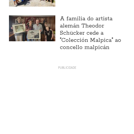
A familia do artista
alemán Theodor
Schücker cede a
"Colección Malpica" ao
concello malpicán