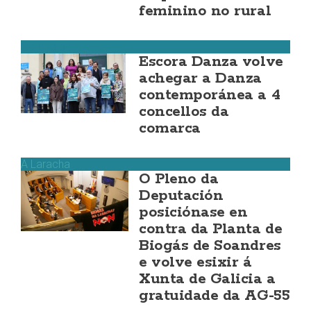
feminino no rural
Corcubión
Escora Danza volve
achegar a Danza
contemporánea a 4
concellos da
comarca
A Laracha
O Pleno da
Deputación
posiciónase en
contra da Planta de
Biogás de Soandres
e volve esixir á
Xunta de Galicia a
gratuidade da AG-55