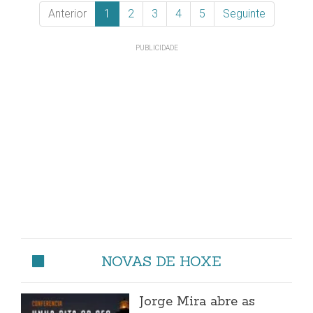
Anterior
1
2
3
4
5
Seguinte
NOVAS DE HOXE
Jorge Mira abre as